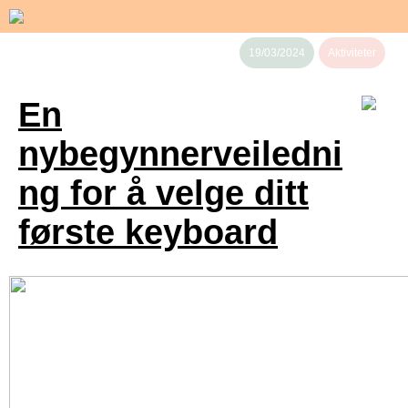
19/03/2024
Aktiviteter
En
nybegynnerveiledni
ng for å velge ditt
første keyboard