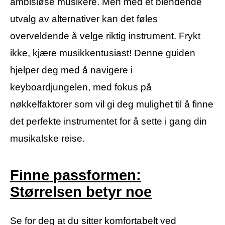
ambisiøse musikere. Men med et blendende
utvalg av alternativer kan det føles
overveldende å velge riktig instrument. Frykt
ikke, kjære musikkentusiast! Denne guiden
hjelper deg med å navigere i
keyboardjungelen, med fokus på
nøkkelfaktorer som vil gi deg mulighet til å finne
det perfekte instrumentet for å sette i gang din
musikalske reise.
Finne passformen:
Størrelsen betyr noe
Se for deg at du sitter komfortabelt ved