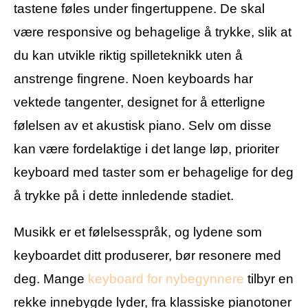
tastene føles under fingertuppene. De skal
være responsive og behagelige å trykke, slik at
du kan utvikle riktig spilleteknikk uten å
anstrenge fingrene. Noen keyboards har
vektede tangenter, designet for å etterligne
følelsen av et akustisk piano. Selv om disse
kan være fordelaktige i det lange løp, prioriter
keyboard med taster som er behagelige for deg
å trykke på i dette innledende stadiet.
Musikk er et følelsesspråk, og lydene som
keyboardet ditt produserer, bør resonere med
deg. Mange
keyboard for nybegynnere
tilbyr en
rekke innebygde lyder, fra klassiske pianotoner