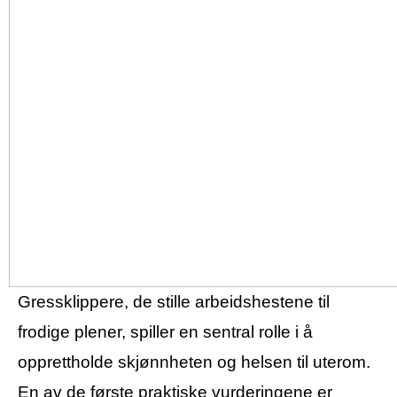
Gressklippere, de stille arbeidshestene til
frodige plener, spiller en sentral rolle i å
opprettholde skjønnheten og helsen til uterom.
En av de første praktiske vurderingene er