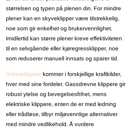
størrelsen og typen på plenen din. For mindre
plener kan en skyveklipper være tilstrekkelig,
noe som gir enkelhet og brukervennlighet.
Imidlertid kan større plener kreve effektiviteten
til en selvgående eller kjøregressklipper, noe
som reduserer manuell innsats og sparer tid.
Gressklippere
kommer i forskjellige kraftkilder,
hver med sine fordeler. Gassdrevne klippere gir
robust ytelse og bevegelsesfrihet, mens
elektriske klippere, enten de er med ledning
eller trådløse, tilbyr miljøvennlige alternativer
med mindre vedlikehold. Å vurdere