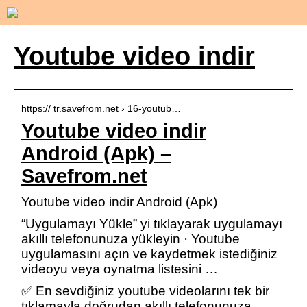
Youtube video indir
https:// tr.savefrom.net › 16-youtub…
Youtube video indir
Android (Apk) –
Savefrom.net
Youtube video indir Android (Apk)
“Uygulamayı Yükle” yi tıklayarak uygulamayı
akıllı telefonunuza yükleyin · Youtube
uygulamasını açın ve kaydetmek istediğiniz
videoyu veya oynatma listesini …
✅ En sevdiğiniz youtube videolarını tek bir
tıklamayla doğrudan akıllı telefonunuza