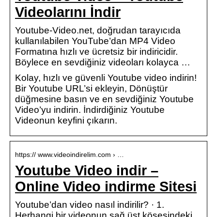
Videolarını İndir
Youtube-Video.net, doğrudan tarayıcıda
kullanılabilen YouTube’dan MP4 Video
Formatına hızlı ve ücretsiz bir indiricidir.
Böylece en sevdiğiniz videoları kolayca …
Kolay, hızlı ve güvenli Youtube video indirin!
Bir Youtube URL’si ekleyin, Dönüştür
düğmesine basın ve en sevdiğiniz Youtube
Video’yu indirin. İndirdiğiniz Youtube
Videonun keyfini çıkarın.
https:// www.videoindirelim.com › …
Youtube Video indir –
Online Video indirme Sitesi
Youtube’dan video nasıl indirilir? · 1.
Herhangi bir videonun sağ üst köşesindeki