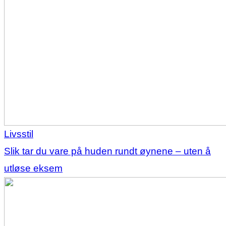
Livsstil
Slik tar du vare på huden rundt øynene – uten å
utløse eksem