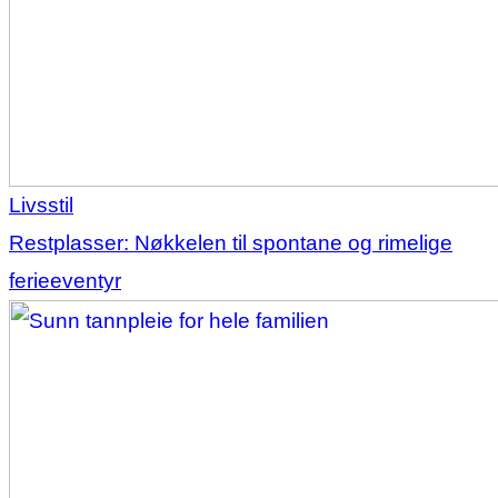
Livsstil
Restplasser: Nøkkelen til spontane og rimelige
ferieeventyr