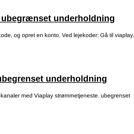
 – ubegrænset underholdning
ode, og opret en konto. Ved lejekoder: Gå til viaplay
 ubegrenset underholdning
g tv-kanaler med Viaplay strømmetjeneste. ubegrenset