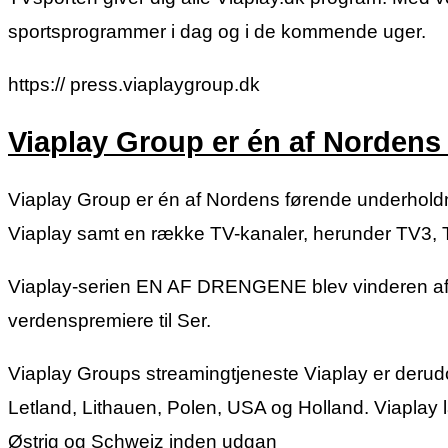
sportsprogrammer i dag og i de kommende uger.
https:// press.viaplaygroup.dk
Viaplay Group er én af Nordens
Viaplay Group er én af Nordens førende underholdn
Viaplay samt en række TV-kanaler, herunder TV3,
Viaplay-serien EN AF DRENGENE blev vinderen af V
verdenspremiere til Ser.
Viaplay Groups streamingtjeneste Viaplay er derudov
Letland, Lithauen, Polen, USA og Holland. Viaplay la
Østrig og Schweiz inden udgan