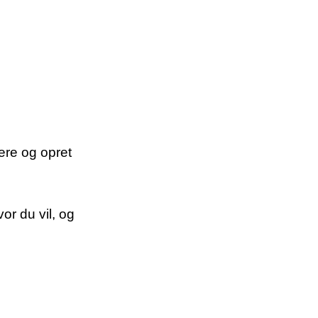
mere og opret
or du vil, og