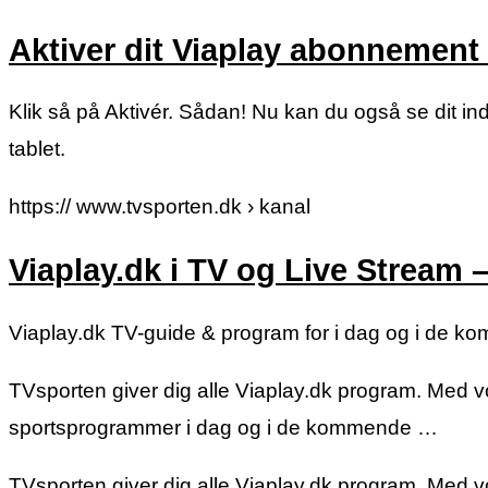
Aktiver dit Viaplay abonnement 
Klik så på Aktivér. Sådan! Nu kan du også se dit ind
tablet.
https:// www.tvsporten.dk › kanal
Viaplay.dk i TV og Live Stream 
Viaplay.dk TV-guide & program for i dag og i de 
TVsporten giver dig alle Viaplay.dk program. Med vo
sportsprogrammer i dag og i de kommende …
TVsporten giver dig alle Viaplay.dk program. Med vo