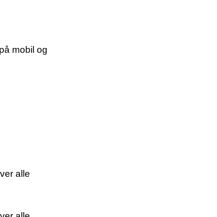
 på mobil og
ver alle
ver alle