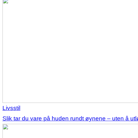
Livsstil
Slik tar du vare på huden rundt øynene – uten å u