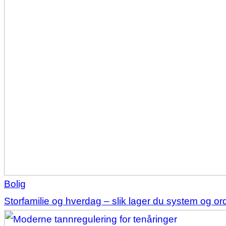
Bolig
Storfamilie og hverdag – slik lager du system og o