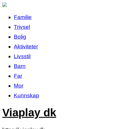
Familie
Trivsel
Bolig
Aktiviteter
Livsstil
Barn
Far
Mor
Kunnskap
Viaplay dk