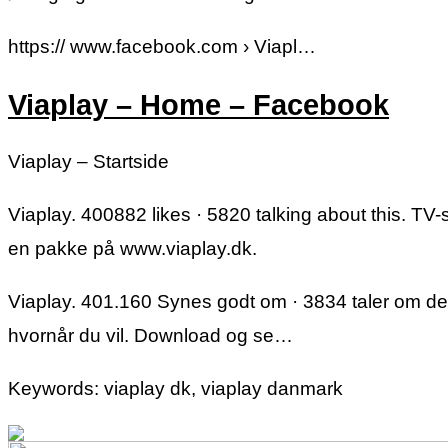
https:// www.facebook.com › Viapl…
Viaplay – Home – Facebook
Viaplay – Startside
Viaplay. 400882 likes · 5820 talking about this. TV-
en pakke på www.viaplay.dk.
Viaplay. 401.160 Synes godt om · 3834 taler om dette.
hvornår du vil. Download og se…
Keywords: viaplay dk, viaplay danmark