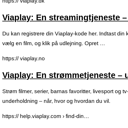
https:// viaplay.dk
Viaplay: En streamingtjeneste
Du kan registrere din Viaplay-kode her. Indtast din k
vælg en film, og klik på udlejning. Opret …
https:// viaplay.no
Viaplay: En strømmetjeneste –
Strøm filmer, serier, barnas favoritter, livesport o
underholdning – når, hvor og hvordan du vil.
https:// help.viaplay.com › find-din…