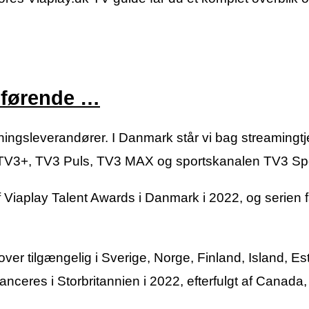
 førende …
ingsleverandører. I Danmark står vi bag streamingt
 TV3+, TV3 Puls, TV3 MAX og sportskanalen TV3 Spo
iaplay Talent Awards i Danmark i 2022, og serien f
er tilgængelig i Sverige, Norge, Finland, Island, Es
nceres i Storbritannien i 2022, efterfulgt af Canada