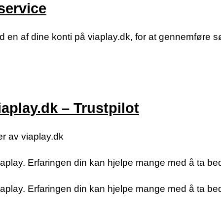
service
en af dine konti på viaplay.dk, for at gennemføre s
play.dk – Trustpilot
r av viaplay.dk
aplay. Erfaringen din kan hjelpe mange med å ta bed
aplay. Erfaringen din kan hjelpe mange med å ta bed