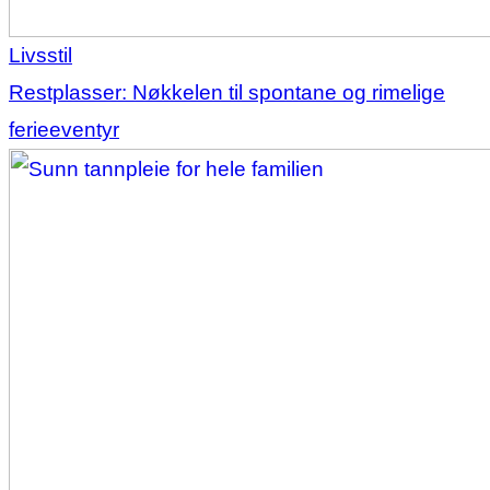
Livsstil
Restplasser: Nøkkelen til spontane og rimelige
ferieeventyr