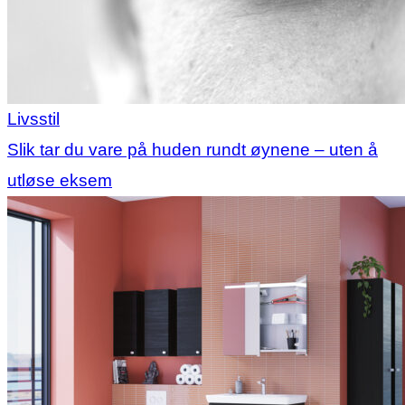
Livsstil
Slik tar du vare på huden rundt øynene – uten å
utløse eksem