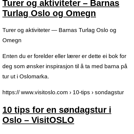
Turer og aktiviteter – Barnas
Turlag Oslo og Omegn
Turer og aktiviteter — Barnas Turlag Oslo og
Omegn
Enten du er forelder eller lærer er dette ei bok for
deg som ønsker inspirasjon til å ta med barna på
tur ut i Oslomarka.
https:// www.visitoslo.com › 10-tips › sondagstur
10 tips for en søndagstur i
Oslo – VisitOSLO