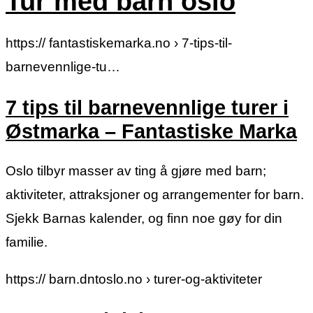
Tur med barn oslo
https:// fantastiskemarka.no › 7-tips-til-
barnevennlige-tu…
7 tips til barnevennlige turer i
Østmarka – Fantastiske Marka
Oslo tilbyr masser av ting å gjøre med barn;
aktiviteter, attraksjoner og arrangementer for barn.
Sjekk Barnas kalender, og finn noe gøy for din
familie.
https:// barn.dntoslo.no › turer-og-aktiviteter