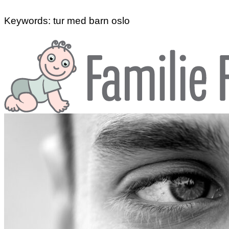
Keywords: tur med barn oslo