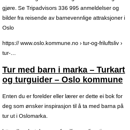
gjøre. Se Tripadvisors 336 995 anmeldelser og
bilder fra reisende av barnevennlige attraksjoner i
Oslo
https:// www.oslo.kommune.no › tur-og-friluftsliv ›
tur-…
Tur med barn i marka – Turkart
og turguider – Oslo kommune
Enten du er forelder eller lærer er dette ei bok for
deg som ønsker inspirasjon til å ta med barna på
tur ut i Oslomarka.