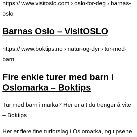
https:// www.visitoslo.com › oslo-for-deg › barnas-
oslo
Barnas Oslo – VisitOSLO
https:// www.boktips.no › natur-og-dyr › tur-med-
barn
Fire enkle turer med barn i
Oslomarka – Boktips
Tur med barn i marka? Her er alt du trenger å vite
– Boktips
Her er flere fine turforslag i Oslomarka, og tipsene