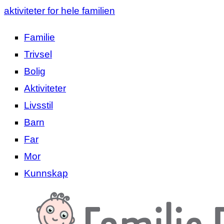
aktiviteter for hele familien
Familie
Trivsel
Bolig
Aktiviteter
Livsstil
Barn
Far
Mor
Kunnskap