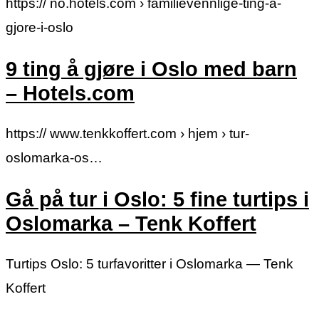
https:// no.hotels.com › familievennlige-ting-a-
gjore-i-oslo
9 ting å gjøre i Oslo med barn
– Hotels.com
https:// www.tenkkoffert.com › hjem › tur-
oslomarka-os…
Gå på tur i Oslo: 5 fine turtips i
Oslomarka – Tenk Koffert
Turtips Oslo: 5 turfavoritter i Oslomarka — Tenk
Koffert