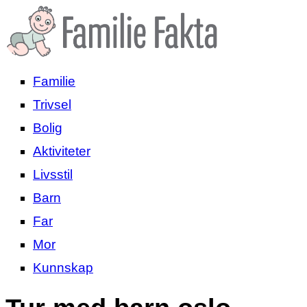
Familie
Trivsel
Bolig
Aktiviteter
Livsstil
Barn
Far
Mor
Kunnskap