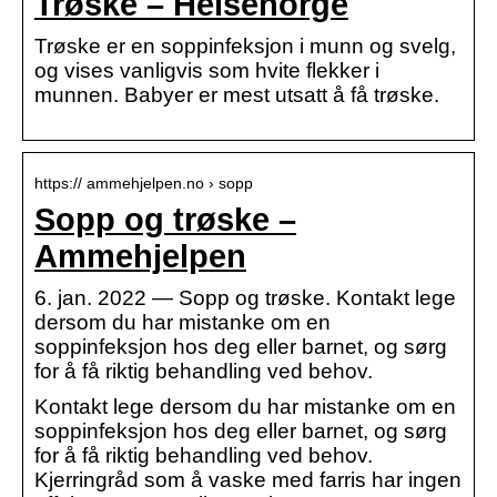
Trøske – Helsenorge
Trøske er en soppinfeksjon i munn og svelg,
og vises vanligvis som hvite flekker i
munnen. Babyer er mest utsatt å få trøske.
https:// ammehjelpen.no › sopp
Sopp og trøske –
Ammehjelpen
6. jan. 2022 — Sopp og trøske. Kontakt lege
dersom du har mistanke om en
soppinfeksjon hos deg eller barnet, og sørg
for å få riktig behandling ved behov.
Kontakt lege dersom du har mistanke om en
soppinfeksjon hos deg eller barnet, og sørg
for å få riktig behandling ved behov.
Kjerringråd som å vaske med farris har ingen