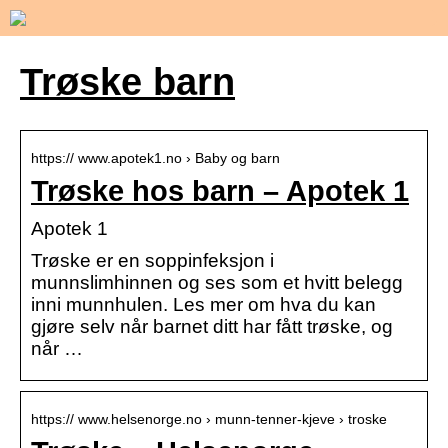
Trøske barn
https:// www.apotek1.no › Baby og barn
Trøske hos barn – Apotek 1
Apotek 1
Trøske er en soppinfeksjon i
munnslimhinnen og ses som et hvitt belegg
inni munnhulen. Les mer om hva du kan
gjøre selv når barnet ditt har fått trøske, og
når …
https:// www.helsenorge.no › munn-tenner-kjeve › troske