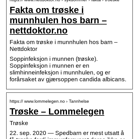
Fakta om trøske i
munnhulen hos barn –
nettdoktor.no
Fakta om trøske i munnhulen hos barn –
Nettdoktor
Soppinfeksjon i munnen (trøske).
Soppinfeksjon i munnen er en
slimhinneinfeksjon i munnhulen, og er
forårsaket av gjærsoppen candida albicans.
https:// www.lommelegen.no › Tannhelse
Trøske – Lommelegen
Trøske
22. sep. 2020 — Spedbarn er mest utsatt å