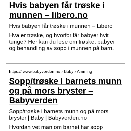
Hvis babyen får trøske i
munnen – libero.no
Hvis babyen får trøske i munnen – Libero
Hva er trøske, og hvorfor får babyer hvit
tunge? Her kan du lese om trøske, babyer
og behandling av sopp i munnen på barn.
https:// www.babyverden.no › Baby › Amming
Sopp/trøske i barnets munn
og på mors bryster –
Babyverden
Sopp/trøske i barnets munn og på mors
bryster | Baby | Babyverden.no
Hvordan vet man om barnet har sopp i