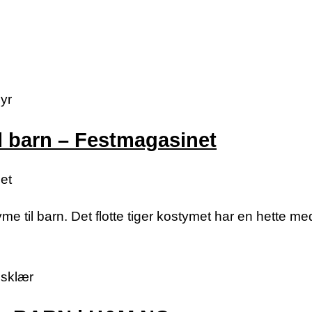
yr
l barn – Festmagasinet
et
me til barn. Det flotte tiger kostymet har en hette me
gsklær