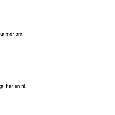
 ut mer om
t, har en rå