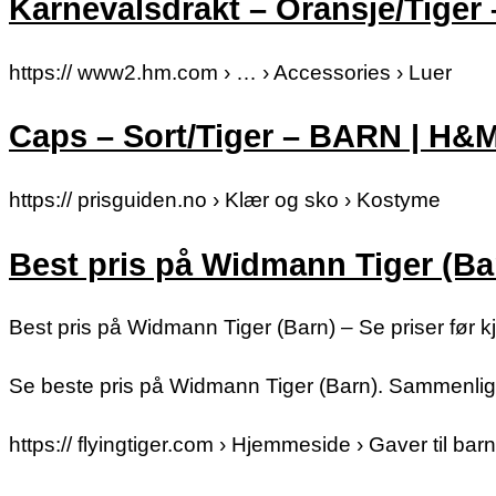
Karnevalsdrakt – Oransje/Tige
https:// www2.hm.com › … › Accessories › Luer
Caps – Sort/Tiger – BARN | H&
https:// prisguiden.no › Klær og sko › Kostyme
Best pris på Widmann Tiger (Ba
Best pris på Widmann Tiger (Barn) – Se priser før k
Se beste pris på Widmann Tiger (Barn). Sammenlign 
https:// flyingtiger.com › Hjemmeside › Gaver til barn