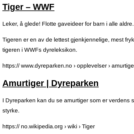
Tiger – WWF
Leker, å glede! Flotte gaveideer for barn i alle ald
Tigeren er en av de lettest gjenkjennelige, mest f
tigeren i WWFs dyreleksikon.
https:// www.dyreparken.no › opplevelser › amurtige
Amurtiger | Dyreparken
I Dyreparken kan du se amurtiger som er verdens st
styrke.
https:// no.wikipedia.org › wiki › Tiger