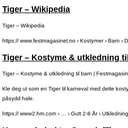
Tiger – Wikipedia
Tiger – Wikipedia
https:// www.festmagasinet.no › Kostymer › Barn › D
Tiger – Kostyme & utkledning ti
Tiger – Kostyme & utkledning til barn | Festmagasin
Kle deg ut som en Tiger til karneval med dette kosty
påsydd hale.
https:// www2.hm.com › … › Gutt 2-8 År › Utklednin