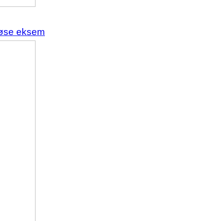
tløse eksem