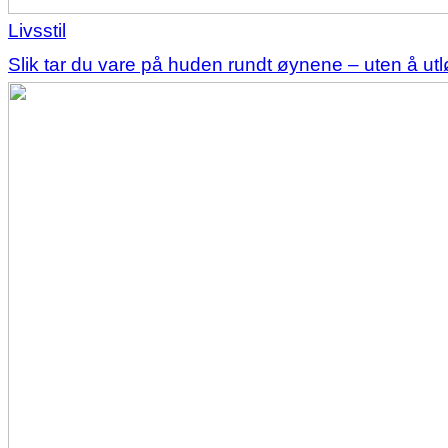
Livsstil
Slik tar du vare på huden rundt øynene – uten å u