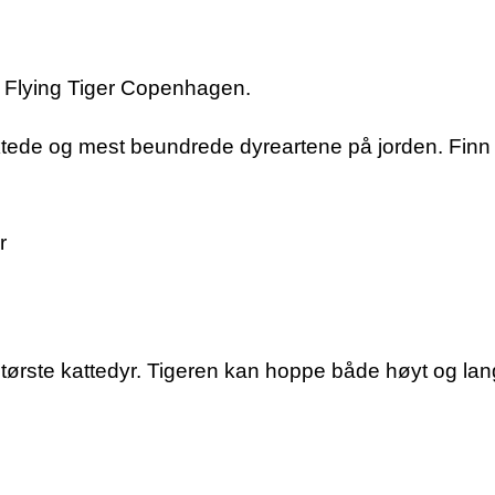
re. Flying Tiger Copenhagen.
ryktede og mest beundrede dyreartene på jorden. Finn
r
ørste kattedyr. Tigeren kan hoppe både høyt og lang