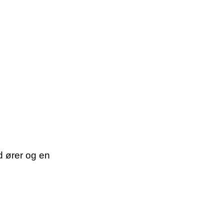
d ører og en