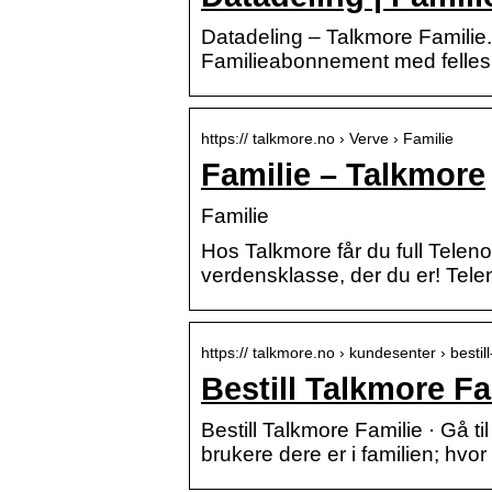
Datadeling – Talkmore Familie. 
Familieabonnement med felle
https:// talkmore.no › Verve › Familie
Familie – Talkmore
Familie
Hos Talkmore får du full Tele
verdensklasse, der du er! Telen
https:// talkmore.no › kundesenter › besti
Bestill Talkmore Fa
Bestill Talkmore Familie · Gå ti
brukere dere er i familien; h