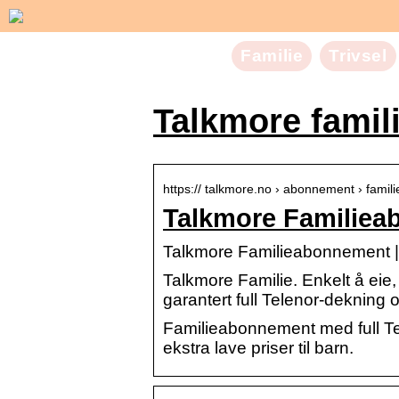
Familie
Trivsel
Talkmore famil
https:// talkmore.no › abonnement › famili
Talkmore Familie
Talkmore Familieabonnement |
Talkmore Familie. Enkelt å eie,
garantert full Telenor-dekning o
Familieabonnement med full Tel
ekstra lave priser til barn.