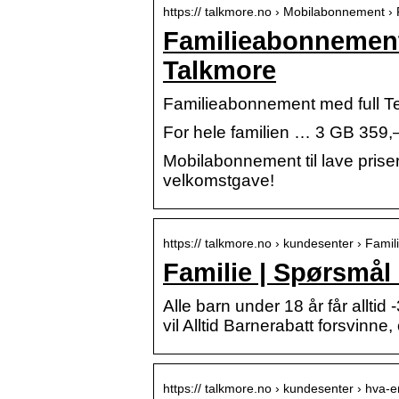
https:// talkmore.no › Mobilabonnement › 
Familieabonnement
Talkmore
Familieabonnement med full Te
For hele familien … 3 GB 359,–
Mobilabonnement til lave prise
velkomstgave!
https:// talkmore.no › kundesenter › Famil
Familie | Spørsmål 
Alle barn under 18 år får alltid 
vil Alltid Barnerabatt forsvinne,
https:// talkmore.no › kundesenter › hva-