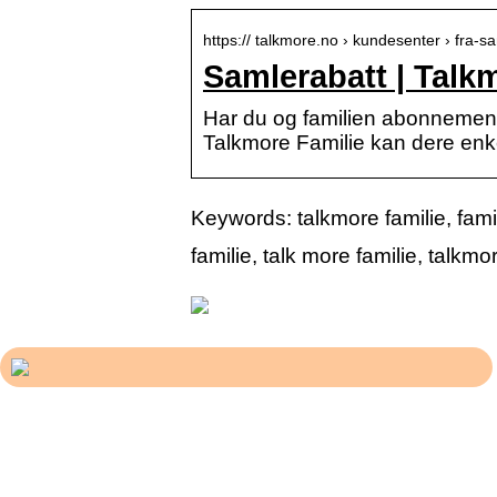
https:// talkmore.no › kundesenter › fra-sa
Samlerabatt | Talk
Har du og familien abonnement 
Talkmore Familie kan dere enk
Keywords: talkmore familie, fa
familie, talk more familie, talkmo