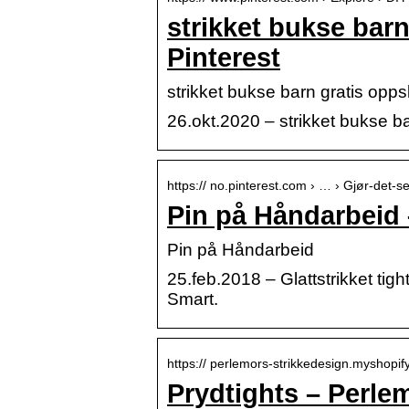
strikket bukse barn
Pinterest
strikket bukse barn gratis opps
26.okt.2020 – strikket bukse ba
https:// no.pinterest.com › … › Gjør-det-
Pin på Håndarbeid 
Pin på Håndarbeid
25.feb.2018 – Glattstrikket tight
Smart.
https:// perlemors-strikkedesign.myshopif
Prydtights – Perle