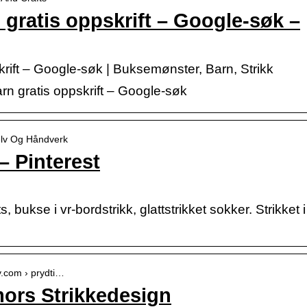
 gratis oppskrift – Google-søk –
krift – Google-søk | Buksemønster, Barn, Strikk
rn gratis oppskrift – Google-søk
selv Og Håndverk
– Pinterest
s, bukse i vr-bordstrikk, glattstrikket sokker. Strikket i
y.com › prydti…
mors Strikkedesign