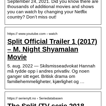
September 24, 2021. Did you know there are
thousands of additional movies and shows
you can watch by changing your Netflix
country? Don’t miss out!
https:// www.youtube.com › watch
Split Official Trailer 1 (2017)
– M. Night Shyamalan
Movie
5. aug. 2022 — Skilsmisseadvokat Hannah
må rydde opp i andres privatliv. Og noen
ganger sitt eget. Britisk drama om
familiehemmeligheter, kjærlighet og …
https:// serienytt.no › Seriedatabasen
The Split (TV-serie 2018-