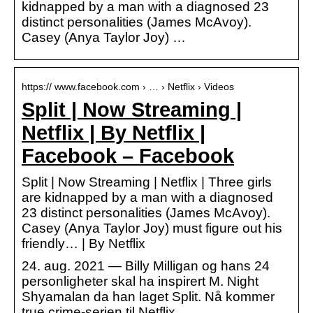
kidnapped by a man with a diagnosed 23
distinct personalities (James McAvoy).
Casey (Anya Taylor Joy) …
https:// www.facebook.com › … › Netflix › Videos
Split | Now Streaming |
Netflix | By Netflix |
Facebook – Facebook
Split | Now Streaming | Netflix | Three girls
are kidnapped by a man with a diagnosed
23 distinct personalities (James McAvoy).
Casey (Anya Taylor Joy) must figure out his
friendly… | By Netflix
24. aug. 2021 — Billy Milligan og hans 24
personligheter skal ha inspirert M. Night
Shyamalan da han laget Split. Nå kommer
true crime-serien til Netflix.