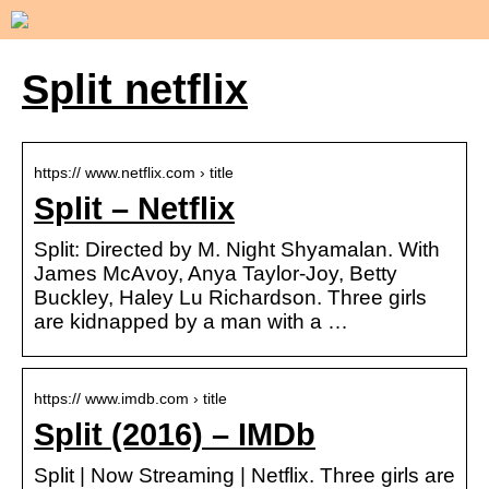
Split netflix
https:// www.netflix.com › title
Split – Netflix
Split: Directed by M. Night Shyamalan. With
James McAvoy, Anya Taylor-Joy, Betty
Buckley, Haley Lu Richardson. Three girls
are kidnapped by a man with a …
https:// www.imdb.com › title
Split (2016) – IMDb
Split | Now Streaming | Netflix. Three girls are