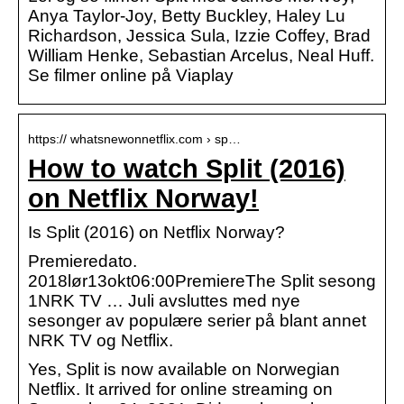
Anya Taylor-Joy, Betty Buckley, Haley Lu
Richardson, Jessica Sula, Izzie Coffey, Brad
William Henke, Sebastian Arcelus, Neal Huff.
Se filmer online på Viaplay
https:// whatsnewonnetflix.com › sp…
How to watch Split (2016)
on Netflix Norway!
Is Split (2016) on Netflix Norway?
Premieredato.
2018lør13okt06:00PremiereThe Split sesong
1NRK TV … Juli avsluttes med nye
sesonger av populære serier på blant annet
NRK TV og Netflix.
Yes, Split is now available on Norwegian
Netflix. It arrived for online streaming on