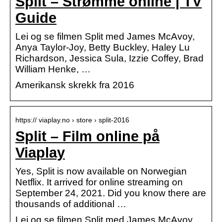
Split – Strømme online | TV
Guide
Lei og se filmen Split med James McAvoy,
Anya Taylor-Joy, Betty Buckley, Haley Lu
Richardson, Jessica Sula, Izzie Coffey, Brad
William Henke, …
Amerikansk skrekk fra 2016
https:// viaplay.no › store › split-2016
Split – Film online på
Viaplay
Yes, Split is now available on Norwegian
Netflix. It arrived for online streaming on
September 24, 2021. Did you know there are
thousands of additional …
Lei og se filmen Split med James McAvoy,