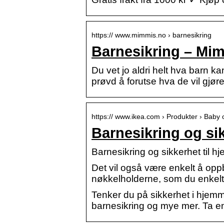
https:// www.mimmis.no › barnesikring
Barnesikring – Mi
Du vet jo aldri helt hva barn kan
prøvd å forutse hva de vil gjør
https:// www.ikea.com › Produkter › Baby 
Barnesikring og si
Barnesikring og sikkerhet til 
Det vil også være enkelt å op
nøkkelholderne, som du enkelt 
Tenker du på sikkerhet i hjemme
barnesikring og mye mer. Ta en 