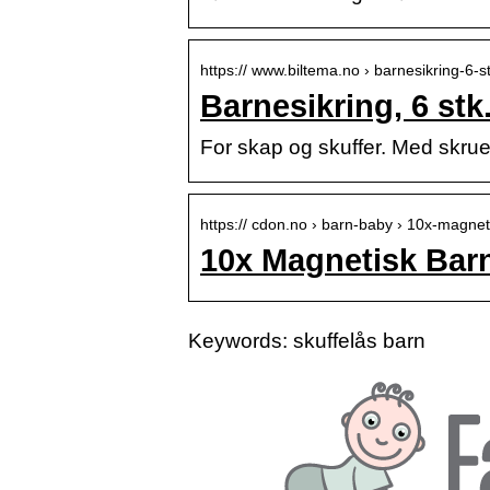
https:// www.biltema.no › barnesikring-6
Barnesikring, 6 stk
For skap og skuffer. Med skrue
https:// cdon.no › barn-baby › 10x-magne
10x Magnetisk Bar
Keywords: skuffelås barn