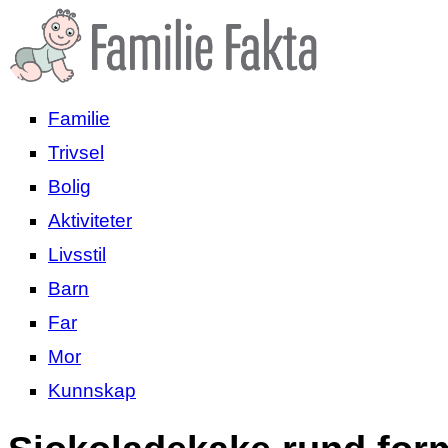
Familie
Trivsel
Bolig
Aktiviteter
Livsstil
Barn
Far
Mor
Kunnskap