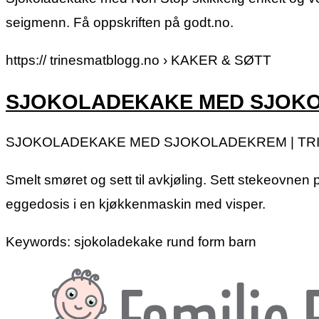
seigmenn. Få oppskriften på godt.no.
https:// trinesmatblogg.no › KAKER & SØTT
SJOKOLADEKAKE MED SJOK
SJOKOLADEKAKE MED SJOKOLADEKREM | TR
Smelt smøret og sett til avkjøling. Sett stekeovnen 
eggedosis i en kjøkkenmaskin med visper.
Keywords: sjokoladekake rund form barn