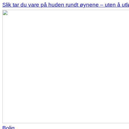
Slik tar du vare på huden rundt øynene – uten å u
Bolig