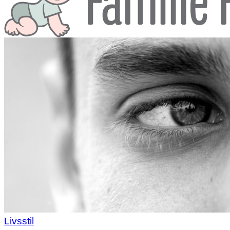
Livsstil