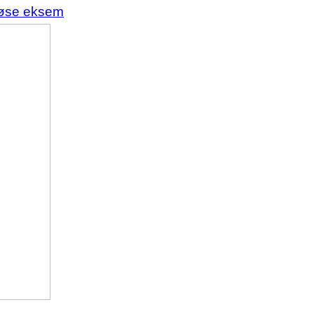
tløse eksem