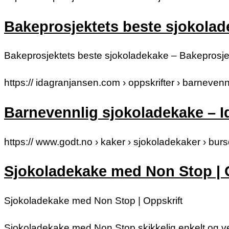
Bakeprosjektets beste sjokola
Bakeprosjektets beste sjokoladekake – Bakeprosje
https:// idagranjansen.com › oppskrifter › barneven
Barnevennlig sjokoladekake – 
https:// www.godt.no › kaker › sjokoladekaker › bu
Sjokoladekake med Non Stop | 
Sjokoladekake med Non Stop | Oppskrift
Sjokoladekake med Non Stop skikkelig enkelt og ve