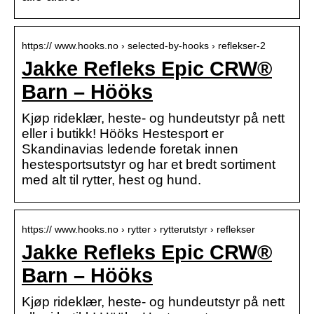
https:// www.hooks.no › selected-by-hooks › reflekser-2
Jakke Refleks Epic CRW®
Barn – Hööks
Kjøp rideklær, heste- og hundeutstyr på nett
eller i butikk! Hööks Hestesport er
Skandinavias ledende foretak innen
hestesportsutstyr og har et bredt sortiment
med alt til rytter, hest og hund.
https:// www.hooks.no › rytter › rytterutstyr › reflekser
Jakke Refleks Epic CRW®
Barn – Hööks
Kjøp rideklær, heste- og hundeutstyr på nett