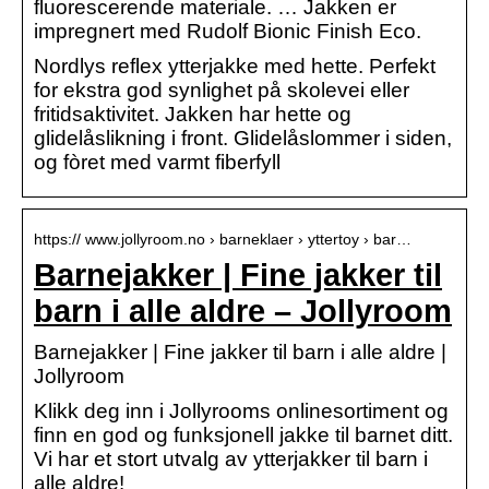
fluorescerende materiale. … Jakken er
impregnert med Rudolf Bionic Finish Eco.
Nordlys reflex ytterjakke med hette. Perfekt
for ekstra god synlighet på skolevei eller
fritidsaktivitet. Jakken har hette og
glidelåslikning i front. Glidelåslommer i siden,
og fòret med varmt fiberfyll
https:// www.jollyroom.no › barneklaer › yttertoy › bar…
Barnejakker | Fine jakker til
barn i alle aldre – Jollyroom
Barnejakker | Fine jakker til barn i alle aldre |
Jollyroom
Klikk deg inn i Jollyrooms onlinesortiment og
finn en god og funksjonell jakke til barnet ditt.
Vi har et stort utvalg av ytterjakker til barn i
alle aldre!