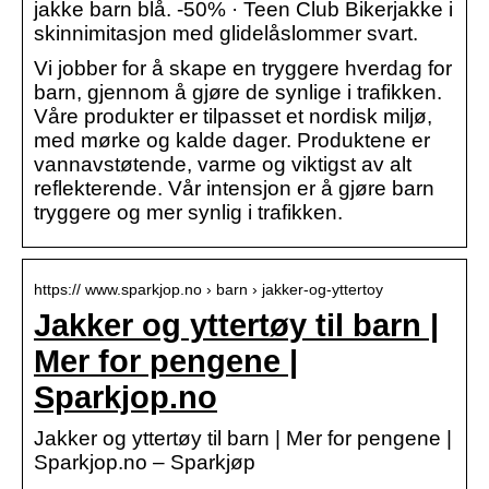
jakke barn blå. -50% · Teen Club Bikerjakke i
skinnimitasjon med glidelåslommer svart.
Vi jobber for å skape en tryggere hverdag for
barn, gjennom å gjøre de synlige i trafikken.
Våre produkter er tilpasset et nordisk miljø,
med mørke og kalde dager. Produktene er
vannavstøtende, varme og viktigst av alt
reflekterende. Vår intensjon er å gjøre barn
tryggere og mer synlig i trafikken.
https:// www.sparkjop.no › barn › jakker-og-yttertoy
Jakker og yttertøy til barn |
Mer for pengene |
Sparkjop.no
Jakker og yttertøy til barn | Mer for pengene |
Sparkjop.no – Sparkjøp