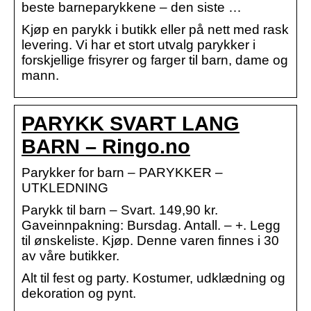
beste barneparykkene – den siste …
Kjøp en parykk i butikk eller på nett med rask
levering. Vi har et stort utvalg parykker i
forskjellige frisyrer og farger til barn, dame og
mann.
PARYKK SVART LANG
BARN – Ringo.no
Parykker for barn – PARYKKER –
UTKLEDNING
Parykk til barn – Svart. 149,90 kr.
Gaveinnpakning: Bursdag. Antall. – +. Legg
til ønskeliste. Kjøp. Denne varen finnes i 30
av våre butikker.
Alt til fest og party. Kostumer, udklædning og
dekoration og pynt.