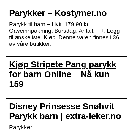
Parykker – Kostymer.no
Parykk til barn – Hvit. 179,90 kr.
Gaveinnpakning: Bursdag. Antall. – +. Legg
til ønskeliste. Kjøp. Denne varen finnes i 36
av våre butikker.
Kjøp Stripete Pang parykk
for barn Online – Nå kun
159
Disney Prinsesse Snøhvit
Parykk barn | extra-leker.no
Parykker