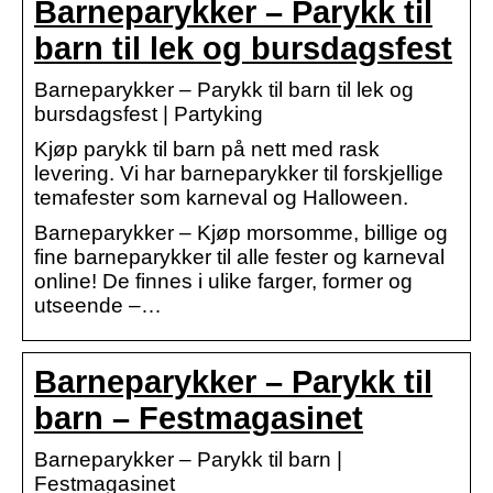
Barneparykker – Parykk til
barn til lek og bursdagsfest
Barneparykker – Parykk til barn til lek og
bursdagsfest | Partyking
Kjøp parykk til barn på nett med rask
levering. Vi har barneparykker til forskjellige
temafester som karneval og Halloween.
Barneparykker – Kjøp morsomme, billige og
fine barneparykker til alle fester og karneval
online! De finnes i ulike farger, former og
utseende –…
Barneparykker – Parykk til
barn – Festmagasinet
Barneparykker – Parykk til barn |
Festmagasinet