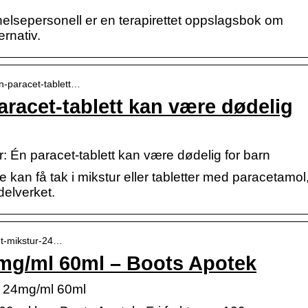
elsepersonell er en terapirettet oppslagsbok om
rnativ.
-n-paracet-tablett…
aracet-tablett kan være dødelig
: Én paracet-tablett kan være dødelig for barn
ke kan få tak i mikstur eller tabletter med paracetamol
delverket.
cet-mikstur-24…
4mg/ml 60ml – Boots Apotek
r 24mg/ml 60ml