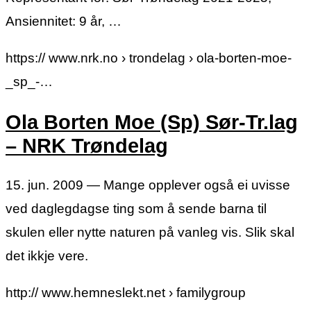
Ansiennitet: 9 år, …
https:// www.nrk.no › trondelag › ola-borten-moe-
_sp_-…
Ola Borten Moe (Sp) Sør-Tr.lag
– NRK Trøndelag
15. jun. 2009 — Mange opplever også ei uvisse
ved daglegdagse ting som å sende barna til
skulen eller nytte naturen på vanleg vis. Slik skal
det ikkje vere.
http:// www.hemneslekt.net › familygroup