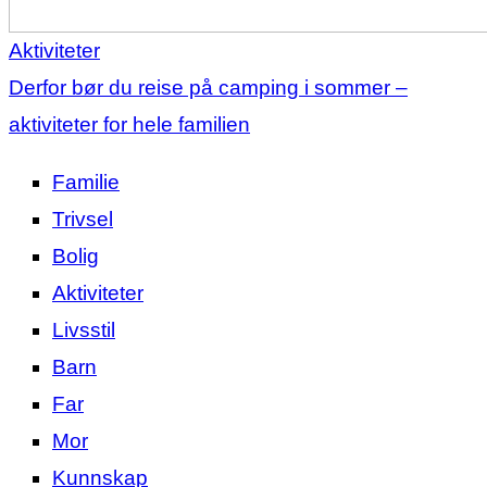
Aktiviteter
Derfor bør du reise på camping i sommer –
aktiviteter for hele familien
Familie
Trivsel
Bolig
Aktiviteter
Livsstil
Barn
Far
Mor
Kunnskap