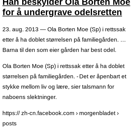
Han beskylder Ola Borten Moe
for å undergrave odelsretten
23. aug. 2013 — Ola Borten Moe (Sp) i rettssak
etter å ha doblet størrelsen på familiegården. …
Barna til den som eier gården har best odel.
Ola Borten Moe (Sp) i rettssak etter å ha doblet
størrelsen på familiegården. - Det er åpenbart et
stykke mellom liv og lære, sier talsmann for
naboens slektninger.
https:// zh-cn.facebook.com › morgenbladet ›
posts