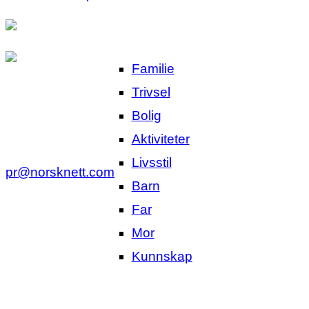
Familie
Trivsel
Bolig
Aktiviteter
Livsstil
pr@norsknett.com
Barn
Far
Mor
Kunnskap