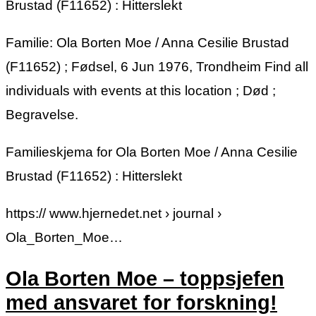
Brustad (F11652) : Hitterslekt
Familie: Ola Borten Moe / Anna Cesilie Brustad
(F11652) ; Fødsel, 6 Jun 1976, Trondheim Find all
individuals with events at this location ; Død ;
Begravelse.
Familieskjema for Ola Borten Moe / Anna Cesilie
Brustad (F11652) : Hitterslekt
https:// www.hjernedet.net › journal ›
Ola_Borten_Moe…
Ola Borten Moe – toppsjefen
med ansvaret for forskning!