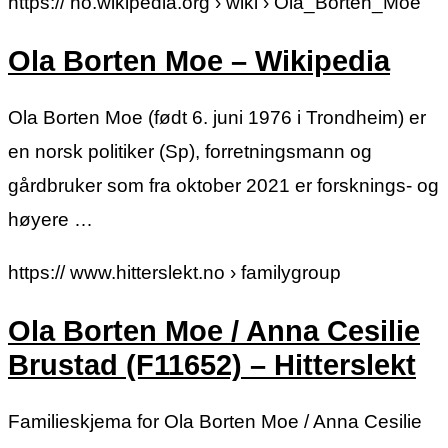
https:// no.wikipedia.org › wiki › Ola_Borten_Moe
Ola Borten Moe – Wikipedia
Ola Borten Moe (født 6. juni 1976 i Trondheim) er
en norsk politiker (Sp), forretningsmann og
gårdbruker som fra oktober 2021 er forsknings- og
høyere …
https:// www.hitterslekt.no › familygroup
Ola Borten Moe / Anna Cesilie
Brustad (F11652) – Hitterslekt
Familieskjema for Ola Borten Moe / Anna Cesilie