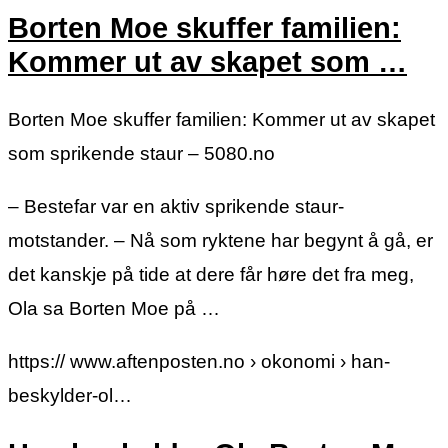
Borten Moe skuffer familien:
Kommer ut av skapet som …
Borten Moe skuffer familien: Kommer ut av skapet
som sprikende staur – 5080.no
– Bestefar var en aktiv sprikende staur-
motstander. – Nå som ryktene har begynt å gå, er
det kanskje på tide at dere får høre det fra meg,
Ola sa Borten Moe på …
https:// www.aftenposten.no › okonomi › han-
beskylder-ol…