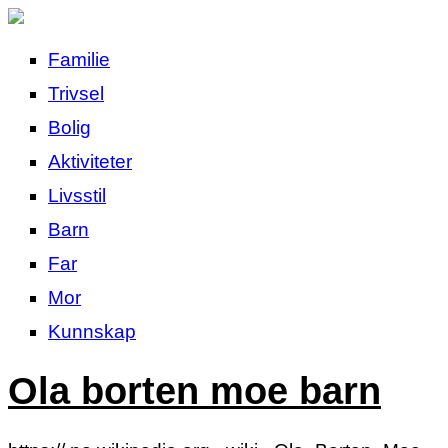
Familie
Trivsel
Bolig
Aktiviteter
Livsstil
Barn
Far
Mor
Kunnskap
Ola borten moe barn