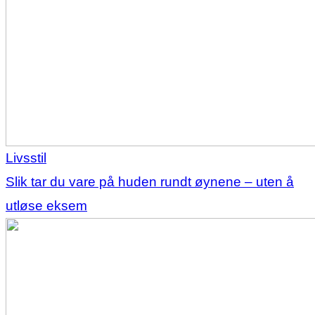
Livsstil
Slik tar du vare på huden rundt øynene – uten å
utløse eksem