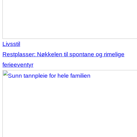
Livsstil
Restplasser: Nøkkelen til spontane og rimelige
ferieeventyr