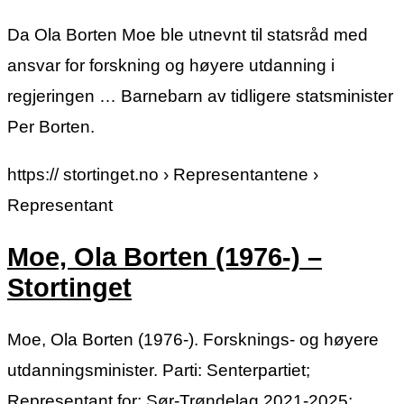
Da Ola Borten Moe ble utnevnt til statsråd med
ansvar for forskning og høyere utdanning i
regjeringen … Barnebarn av tidligere statsminister
Per Borten.
https:// stortinget.no › Representantene ›
Representant
Moe, Ola Borten (1976-) –
Stortinget
Moe, Ola Borten (1976-). Forsknings- og høyere
utdanningsminister. Parti: Senterpartiet;
Representant for: Sør-Trøndelag 2021-2025;