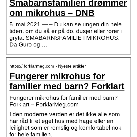
Småbarnsfamilien drømmer
om mikrohus – DNB
5. mai 2021 — – Du kan se ungen din hele
tiden, om du så er på do, dusjer eller rører i
gryta. SMÅBARNSFAMILIE I MIKROHUS:
Da Guro og …
https:// forklarmeg.com › Nyeste artikler
Fungerer mikrohus for
familier med barn? Forklart
Fungerer mikrohus for familier med barn?
Forklart – ForklarMeg.com
I den moderne verden er det ikke alle som
har råd til et eget hus med hage eller en
leilighet som er romslig og komfortabel nok
for hele familien.