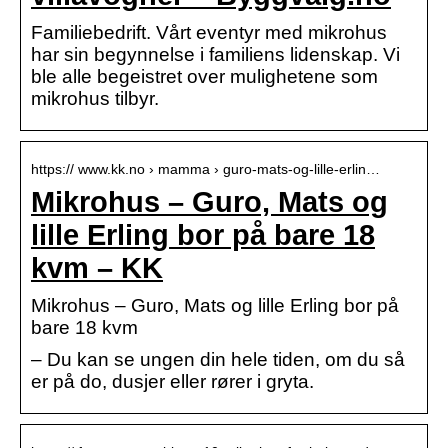
Familiebedrift. Vårt eventyr med mikrohus
har sin begynnelse i familiens lidenskap. Vi
ble alle begeistret over mulighetene som
mikrohus tilbyr.
https:// www.kk.no › mamma › guro-mats-og-lille-erlin…
Mikrohus – Guro, Mats og
lille Erling bor på bare 18
kvm – KK
Mikrohus – Guro, Mats og lille Erling bor på
bare 18 kvm
– Du kan se ungen din hele tiden, om du så
er på do, dusjer eller rører i gryta.