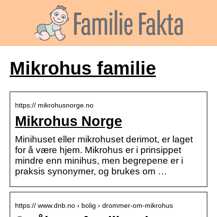
Mikrohus familie
https:// mikrohusnorge.no
Mikrohus Norge
Minihuset eller mikrohuset derimot, er laget
for å være hjem. Mikrohus er i prinsippet
mindre enn minihus, men begrepene er i
praksis synonymer, og brukes om …
https:// www.dnb.no › bolig › drommer-om-mikrohus