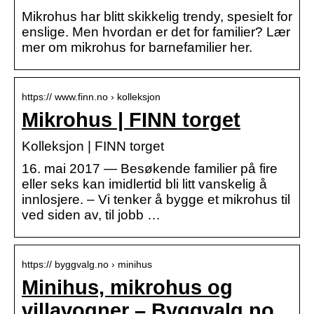
Mikrohus har blitt skikkelig trendy, spesielt for
enslige. Men hvordan er det for familier? Lær
mer om mikrohus for barnefamilier her.
https:// www.finn.no › kolleksjon
Mikrohus | FINN torget
Kolleksjon | FINN torget
16. mai 2017 — Besøkende familier på fire
eller seks kan imidlertid bli litt vanskelig å
innlosjere. – Vi tenker å bygge et mikrohus til
ved siden av, til jobb …
https:// byggvalg.no › minihus
Minihus, mikrohus og
villavogner – Byggvalg.no