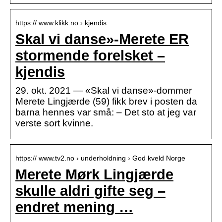
https:// www.klikk.no › kjendis
Skal vi danse»-Merete ER
stormende forelsket –
kjendis
29. okt. 2021 — «Skal vi danse»-dommer
Merete Lingjærde (59) fikk brev i posten da
barna hennes var små: – Det sto at jeg var
verste sort kvinne.
https:// www.tv2.no › underholdning › God kveld Norge
Merete Mørk Lingjærde
skulle aldri gifte seg –
endret mening …