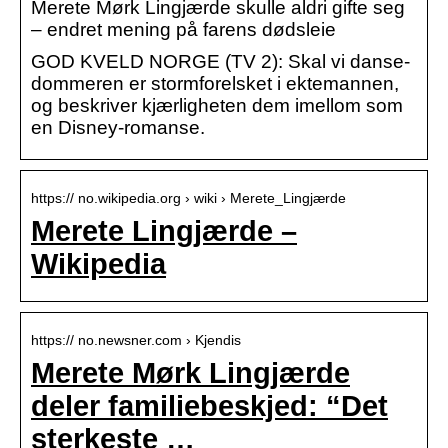
Merete Mørk Lingjærde skulle aldri gifte seg
– endret mening på farens dødsleie
GOD KVELD NORGE (TV 2): Skal vi danse-
dommeren er stormforelsket i ektemannen,
og beskriver kjærligheten dem imellom som
en Disney-romanse.
https:// no.wikipedia.org › wiki › Merete_Lingjærde
Merete Lingjærde –
Wikipedia
https:// no.newsner.com › Kjendis
Merete Mørk Lingjærde
deler familiebeskjed: “Det
sterkeste …