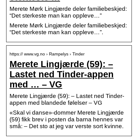
Merete Mørk Lingjærde deler familiebeskjed:
“Det sterkeste man kan oppleve…”
Merete Mørk Lingjærde deler familiebeskjed:
“Det sterkeste man kan oppleve…”.
https:// www.vg.no › Rampelys › Tinder
Merete Lingjærde (59): –
Lastet ned Tinder-appen
med … – VG
Merete Lingjærde (59): – Lastet ned Tinder-
appen med blandede følelser – VG
«Skal vi danse»-dommer Merete Lingjærde
(59) fikk brev i posten da barna hennes var
små: – Det sto at jeg var verste sort kvinne.