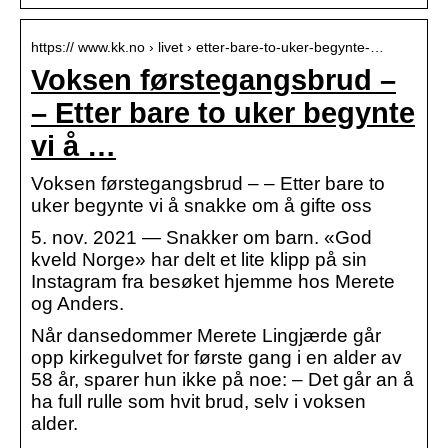
https:// www.kk.no › livet › etter-bare-to-uker-begynte-…
Voksen førstegangsbrud –
– Etter bare to uker begynte
vi å …
Voksen førstegangsbrud – – Etter bare to
uker begynte vi å snakke om å gifte oss
5. nov. 2021 — Snakker om barn. «God
kveld Norge» har delt et lite klipp på sin
Instagram fra besøket hjemme hos Merete
og Anders.
Når dansedommer Merete Lingjærde går
opp kirkegulvet for første gang i en alder av
58 år, sparer hun ikke på noe: – Det går an å
ha full rulle som hvit brud, selv i voksen
alder.