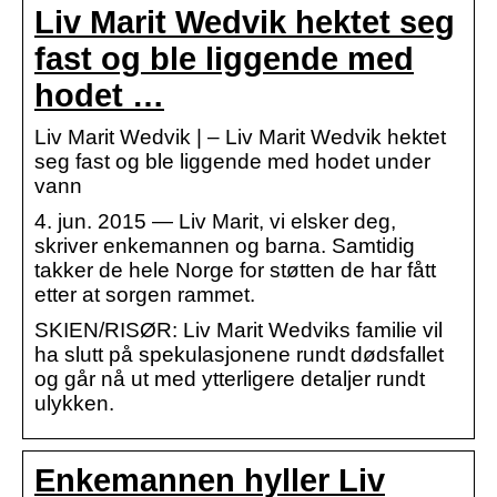
Liv Marit Wedvik hektet seg
fast og ble liggende med
hodet …
Liv Marit Wedvik | – Liv Marit Wedvik hektet
seg fast og ble liggende med hodet under
vann
4. jun. 2015 — Liv Marit, vi elsker deg,
skriver enkemannen og barna. Samtidig
takker de hele Norge for støtten de har fått
etter at sorgen rammet.
SKIEN/RISØR: Liv Marit Wedviks familie vil
ha slutt på spekulasjonene rundt dødsfallet
og går nå ut med ytterligere detaljer rundt
ulykken.
Enkemannen hyller Liv