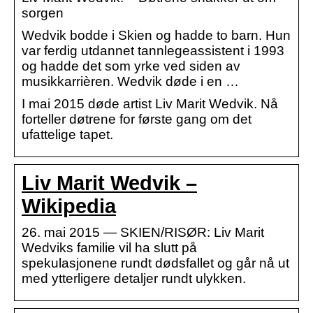
sorgen
Wedvik bodde i Skien og hadde to barn. Hun
var ferdig utdannet tannlegeassistent i 1993
og hadde det som yrke ved siden av
musikkarrièren. Wedvik døde i en …
I mai 2015 døde artist Liv Marit Wedvik. Nå
forteller døtrene for første gang om det
ufattelige tapet.
Liv Marit Wedvik –
Wikipedia
26. mai 2015 — SKIEN/RISØR: Liv Marit
Wedviks familie vil ha slutt på
spekulasjonene rundt dødsfallet og går nå ut
med ytterligere detaljer rundt ulykken.