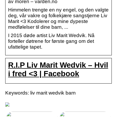
av moren – varden.no
Himmelen trengte en ny engel, og den valgte
deg, vår vakre og folkekjære sangstjerne Liv
Marit <3 Kodolerer og mine dypeste
medfølelser til dine barn, ...
I 2015 døde artist Liv Marit Wedvik. Nå
forteller døtrene for første gang om det
ufattelige tapet.
R.I.P Liv Marit Wedvik – Hvil
i fred <3 | Facebook
Keywords: liv marit wedvik barn