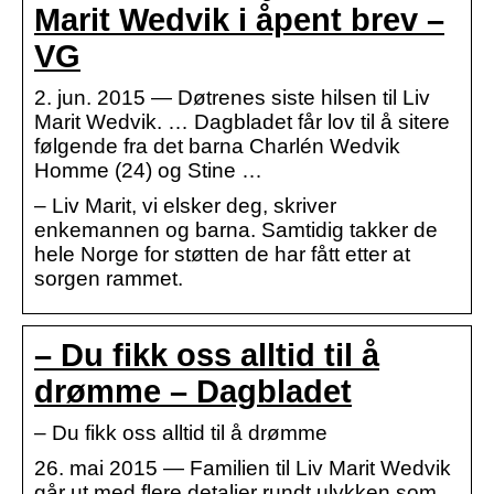
Marit Wedvik i åpent brev –
VG
2. jun. 2015 — Døtrenes siste hilsen til Liv
Marit Wedvik. … Dagbladet får lov til å sitere
følgende fra det barna Charlén Wedvik
Homme (24) og Stine …
– Liv Marit, vi elsker deg, skriver
enkemannen og barna. Samtidig takker de
hele Norge for støtten de har fått etter at
sorgen rammet.
– Du fikk oss alltid til å
drømme – Dagbladet
– Du fikk oss alltid til å drømme
26. mai 2015 — Familien til Liv Marit Wedvik
går ut med flere detaljer rundt ulykken som