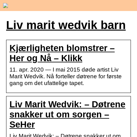
Liv marit wedvik barn
Kjærligheten blomstrer –
Her og Nå – Klikk
11. apr. 2020 — I mai 2015 døde artist Liv
Marit Wedvik. Nå forteller døtrene for første
gang om det ufattelige tapet.
Liv Marit Wedvik: – Døtrene
snakker ut om sorgen –
SeHer
Liv Marit Wedvik: – Døtrene snakker ut om