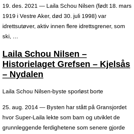
19. des. 2021 — Laila Schou Nilsen (født 18. mars
1919 i Vestre Aker, død 30. juli 1998) var
idrettsutøver, aktiv innen flere idrettsgrener, som
ski, …
Laila Schou Nilsen –
Historielaget Grefsen – Kjelsås
– Nydalen
Laila Schou Nilsen-byste sporløst borte
25. aug. 2014 — Bysten har stått på Gransjordet
hvor Super-Laila lekte som barn og utviklet de
grunnleggende ferdighetene som senere gjorde