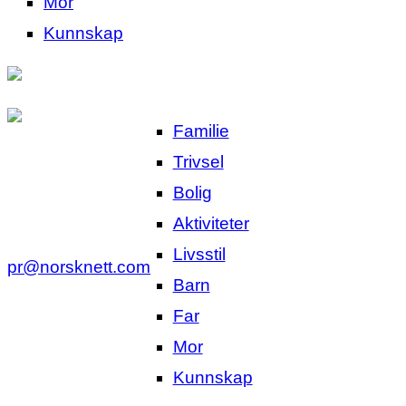
Mor
Kunnskap
Familie
Trivsel
Bolig
Aktiviteter
Livsstil
pr@norsknett.com
Barn
Far
Mor
Kunnskap