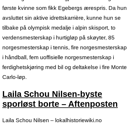
første kvinne som fikk Egebergs ærespris. Da hun
avsluttet sin aktive idrettskarrière, kunne hun se
tilbake på olympisk medalje i alpin skisport, to
verdensmesterskap i hurtigløp på skøyter, 85
norgesmesterskap i tennis, fire norgesmesterskap
i håndball, fem uoffisielle norgesmesterskap i
ferdighetskjøring med bil og deltakelse i fire Monte
Carlo-løp.
Laila Schou Nilsen-byste
sporløst borte – Aftenposten
Laila Schou Nilsen – lokalhistoriewiki.no