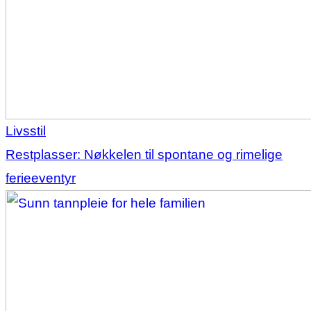
Livsstil
Restplasser: Nøkkelen til spontane og rimelige
ferieeventyr