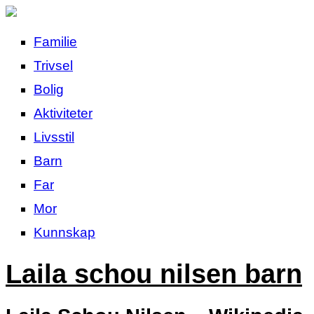
Familie
Trivsel
Bolig
Aktiviteter
Livsstil
Barn
Far
Mor
Kunnskap
Laila schou nilsen barn