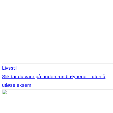
Livsstil
Slik tar du vare på huden rundt øynene – uten å
utløse eksem