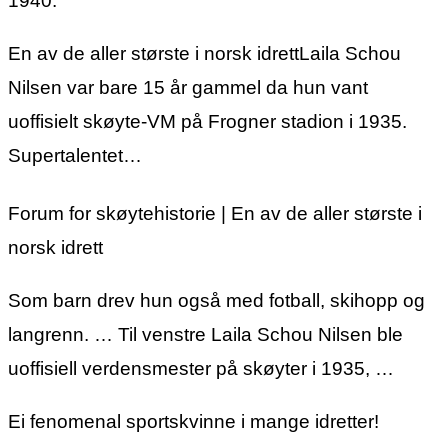
1940.
En av de aller største i norsk idrettLaila Schou
Nilsen var bare 15 år gammel da hun vant
uoffisielt skøyte-VM på Frogner stadion i 1935.
Supertalentet…
Forum for skøytehistorie | En av de aller største i
norsk idrett
Som barn drev hun også med fotball, skihopp og
langrenn. … Til venstre Laila Schou Nilsen ble
uoffisiell verdensmester på skøyter i 1935, …
Ei fenomenal sportskvinne i mange idretter!