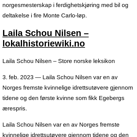
norgesmesterskap i ferdighetskjøring med bil og
deltakelse i fire Monte Carlo-løp.
Laila Schou Nilsen –
lokalhistoriewiki.no
Laila Schou Nilsen – Store norske leksikon
3. feb. 2023 — Laila Schou Nilsen var en av
Norges fremste kvinnelige idrettsutøvere gjennom
tidene og den første kvinne som fikk Egebergs
ærespris.
Laila Schou Nilsen var en av Norges fremste
kvinnelige idrettsutøvere gjennom tidene og den