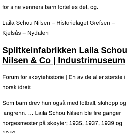
for sine venners barn fortelles det, og.
Laila Schou Nilsen – Historielaget Grefsen –
Kjelsås – Nydalen
Splitkeinfabrikken Laila Schou
Nilsen & Co | Industrimuseum
Forum for skøytehistorie | En av de aller største i
norsk idrett
Som barn drev hun også med fotball, skihopp og
langrenn. … Laila Schou Nilsen ble fire ganger
norgesmester på skøyter; 1935, 1937, 1939 og