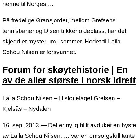
henne til Norges …
På fredelige Gransjordet, mellom Grefsens
tennisbaner og Disen trikkeholdeplass, har det
skjedd et mysterium i sommer. Hodet til Laila
Schou Nilsen er forsvunnet.
Forum for skøytehistorie | En
av de aller største i norsk idrett
Laila Schou Nilsen – Historielaget Grefsen –
Kjelsås – Nydalen
16. sep. 2013 — Det er nylig blitt avduket en byste
av Laila Schou Nilsen. … var en omsorgsfull tante