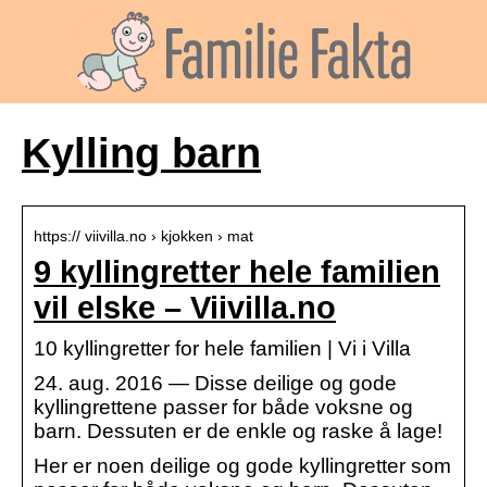
Kylling barn
https:// viivilla.no › kjokken › mat
9 kyllingretter hele familien
vil elske – Viivilla.no
10 kyllingretter for hele familien | Vi i Villa
24. aug. 2016 — Disse deilige og gode
kyllingrettene passer for både voksne og
barn. Dessuten er de enkle og raske å lage!
Her er noen deilige og gode kyllingretter som