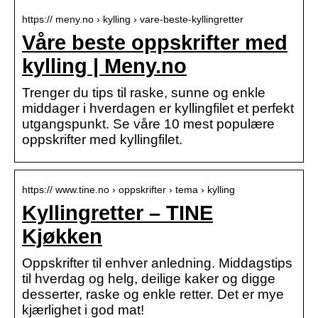
https:// meny.no › kylling › vare-beste-kyllingretter
Våre beste oppskrifter med
kylling | Meny.no
Trenger du tips til raske, sunne og enkle
middager i hverdagen er kyllingfilet et perfekt
utgangspunkt. Se våre 10 mest populære
oppskrifter med kyllingfilet.
https:// www.tine.no › oppskrifter › tema › kylling
Kyllingretter – TINE
Kjøkken
Oppskrifter til enhver anledning. Middagstips
til hverdag og helg, deilige kaker og digge
desserter, raske og enkle retter. Det er mye
kjærlighet i god mat!