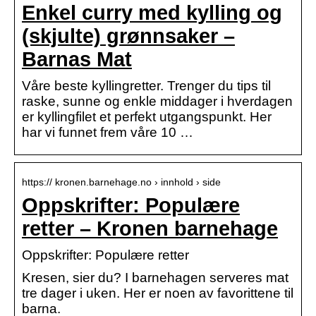
Enkel curry med kylling og
(skjulte) grønnsaker –
Barnas Mat
Våre beste kyllingretter. Trenger du tips til
raske, sunne og enkle middager i hverdagen
er kyllingfilet et perfekt utgangspunkt. Her
har vi funnet frem våre 10 …
https:// kronen.barnehage.no › innhold › side
Oppskrifter: Populære
retter – Kronen barnehage
Oppskrifter: Populære retter
Kresen, sier du? I barnehagen serveres mat
tre dager i uken. Her er noen av favorittene til
barna.