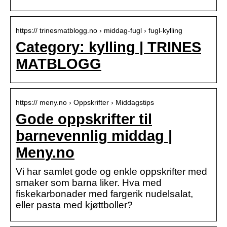
https:// trinesmatblogg.no › middag-fugl › fugl-kylling
Category: kylling | TRINES
MATBLOGG
https:// meny.no › Oppskrifter › Middagstips
Gode oppskrifter til
barnevennlig middag |
Meny.no
Vi har samlet gode og enkle oppskrifter med
smaker som barna liker. Hva med
fiskekarbonader med fargerik nudelsalat,
eller pasta med kjøttboller?