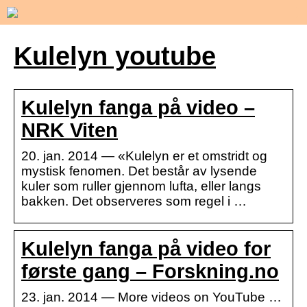
Kulelyn youtube
Kulelyn fanga på video –
NRK Viten
20. jan. 2014 — «Kulelyn er et omstridt og
mystisk fenomen. Det består av lysende
kuler som ruller gjennom lufta, eller langs
bakken. Det observeres som regel i …
Kulelyn fanga på video for
første gang – Forskning.no
23. jan. 2014 — More videos on YouTube …