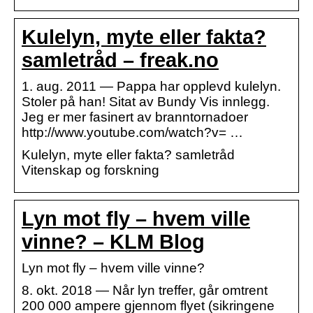
Kulelyn, myte eller fakta?
samletråd – freak.no
1. aug. 2011 — Pappa har opplevd kulelyn.
Stoler på han! Sitat av Bundy Vis innlegg.
Jeg er mer fasinert av branntornadoer
http://www.youtube.com/watch?v= …
Kulelyn, myte eller fakta? samletråd
Vitenskap og forskning
Lyn mot fly – hvem ville
vinne? – KLM Blog
Lyn mot fly – hvem ville vinne?
8. okt. 2018 — Når lyn treffer, går omtrent
200 000 ampere gjennom flyet (sikringene