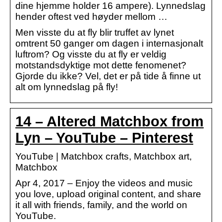
dine hjemme holder 16 ampere). Lynnedslag
hender oftest ved høyder mellom …
Men visste du at fly blir truffet av lynet
omtrent 50 ganger om dagen i internasjonalt
luftrom? Og visste du at fly er veldig
motstandsdyktige mot dette fenomenet?
Gjorde du ikke? Vel, det er på tide å finne ut
alt om lynnedslag på fly!
14 – Altered Matchbox from
Lyn – YouTube – Pinterest
YouTube | Matchbox crafts, Matchbox art,
Matchbox
Apr 4, 2017 – Enjoy the videos and music
you love, upload original content, and share
it all with friends, family, and the world on
YouTube.