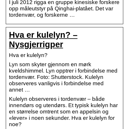
I juli 2012 rigga en gruppe kinesiske forskere
opp måleutstyr på Qinghai-platået. Det var
tordenvær, og forskerne …
Hva er kulelyn? –
Nysgjerrigper
Hva er kulelyn?
Lyn som skyter gjennom en mørk
kveldshimmel. Lyn opptrer i forbindelse med
tordenvær. Foto: Shutterstock. Kulelyn
observeres vanligvis i forbindelse med
annet …
Kulelyn observeres i tordenvær – både
innendørs og utendørs. Et typisk kulelyn har
en størrelse omtrent som en appelsin og
«lever» i noen sekunder. Hva er kulelyn for
noe?