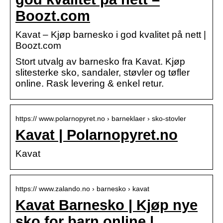
Boozt.com
Kavat – Kjøp barnesko i god kvalitet på nett |
Boozt.com
Stort utvalg av barnesko fra Kavat. Kjøp
slitesterke sko, sandaler, støvler og tøfler
online. Rask levering & enkel retur.
https:// www.polarnopyret.no › barneklaer › sko-stovler
Kavat | Polarnopyret.no
Kavat
https:// www.zalando.no › barnesko › kavat
Kavat Barnesko | Kjøp nye
sko for barn online |