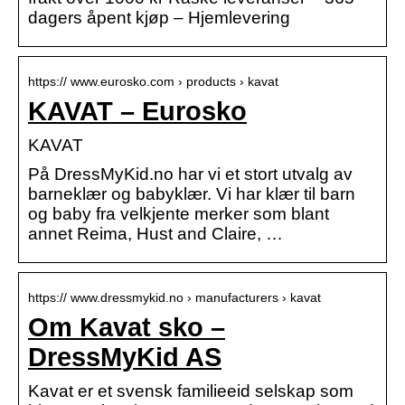
dagers åpent kjøp – Hjemlevering
https:// www.eurosko.com › products › kavat
KAVAT – Eurosko
KAVAT
På DressMyKid.no har vi et stort utvalg av
barneklær og babyklær. Vi har klær til barn
og baby fra velkjente merker som blant
annet Reima, Hust and Claire, …
https:// www.dressmykid.no › manufacturers › kavat
Om Kavat sko –
DressMyKid AS
Kavat er et svensk familieeid selskap som