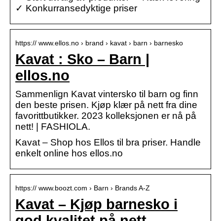
✓ Konkurransedyktige priser
https:// www.ellos.no › brand › kavat › barn › barnesko
Kavat : Sko – Barn |
ellos.no
Sammenlign Kavat vintersko til barn og finn
den beste prisen. Kjøp klær på nett fra dine
favorittbutikker. 2023 kolleksjonen er nå på
nett! | FASHIOLA.
Kavat – Shop hos Ellos til bra priser. Handle
enkelt online hos ellos.no
https:// www.boozt.com › Barn › Brands A-Z
Kavat – Kjøp barnesko i
god kvalitet på nett –