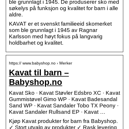
ble grunnlagt i 1945. De produserer sko med
søkelys på funksjon og kvalitet for barn i alle
aldre.
KAVAT er et svenskt familieeid skomerket
som ble grunnlagt i 1945 av Ragnar
Karlsson med høyt fokus på langvarig
holdbarhet og kvalitet.
https:// www.babyshop.no › Merker
Kavat til barn –
Babyshop.no
Kavat Sko · Kavat Støvler Edsbro XC · Kavat
Gummistøvel Gimo WP · Kavat Badesandal
Sand WP · Kavat Sandaler Tobo TX Peony ·
Kavat Sandaler Rullsand EP · Kavat …
Kjøp Kavat produkter for barn fra Babyshop.
✓ Stort utvalg av produkter ✓ Rask levering