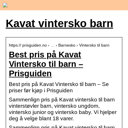
Kavat vintersko barn
https:// prisguiden.no › … › Barnesko › Vintersko til barn
Best pris på Kavat
Vintersko til barn –
Prisguiden
Best pris på Kavat Vintersko til barn – Se
priser før kjøp i Prisguiden
Sammenlign pris på Kavat vintersko til barn
vinterstøvler barn, vintersko ungdom,
vintersko junior og vintersko baby. Vi hjelper
deg å velge blant 18 varer.
Sammenlign pris på Kavat vintersko til barn