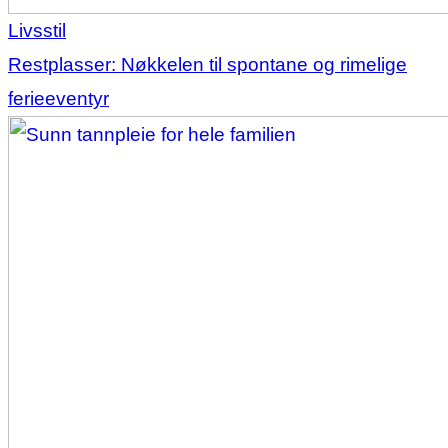
Livsstil
Restplasser: Nøkkelen til spontane og rimelige
ferieeventyr