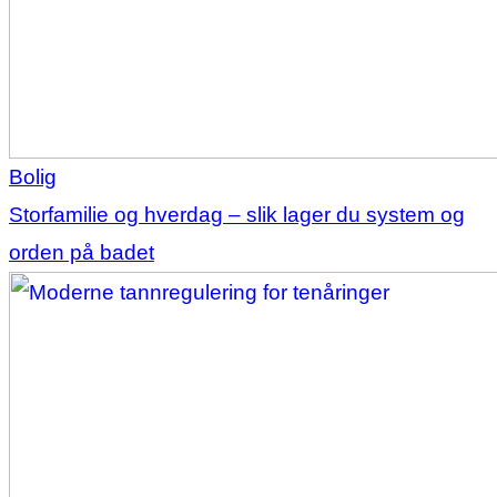
Bolig
Storfamilie og hverdag – slik lager du system og
orden på badet