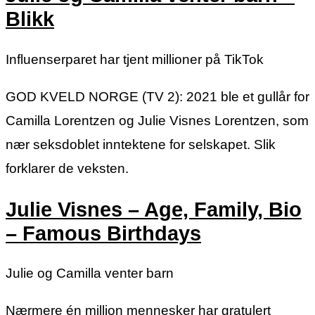
Blikk
Influenserparet har tjent millioner på TikTok
GOD KVELD NORGE (TV 2): 2021 ble et gullår for
Camilla Lorentzen og Julie Visnes Lorentzen, som
nær seksdoblet inntektene for selskapet. Slik
forklarer de veksten.
Julie Visnes – Age, Family, Bio
– Famous Birthdays
Julie og Camilla venter barn
Nærmere én million mennesker har gratulert