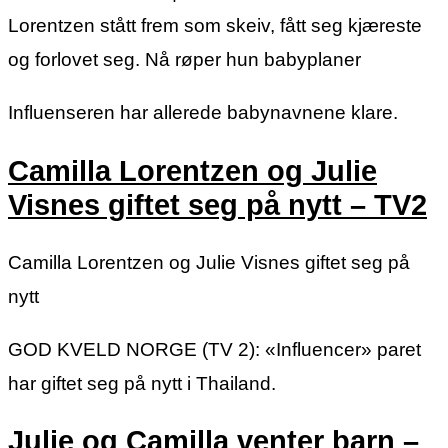
Lorentzen stått frem som skeiv, fått seg kjæreste
og forlovet seg. Nå røper hun babyplaner
Influenseren har allerede babynavnene klare.
Camilla Lorentzen og Julie
Visnes giftet seg på nytt – TV2
Camilla Lorentzen og Julie Visnes giftet seg på
nytt
GOD KVELD NORGE (TV 2): «Influencer» paret
har giftet seg på nytt i Thailand.
Julie og Camilla venter barn –