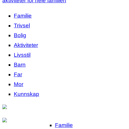
aktiviteter for hele familien
Familie
Trivsel
Bolig
Aktiviteter
Livsstil
Barn
Far
Mor
Kunnskap
Familie