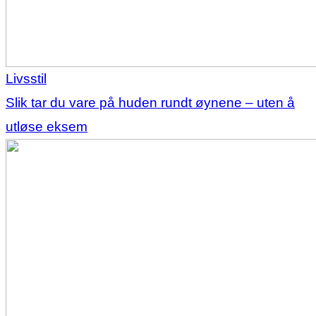
Livsstil
Slik tar du vare på huden rundt øynene – uten å
utløse eksem