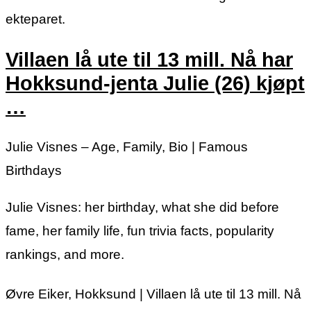
ekteparet.
Villaen lå ute til 13 mill. Nå har
Hokksund-jenta Julie (26) kjøpt
…
Julie Visnes – Age, Family, Bio | Famous
Birthdays
Julie Visnes: her birthday, what she did before
fame, her family life, fun trivia facts, popularity
rankings, and more.
Øvre Eiker, Hokksund | Villaen lå ute til 13 mill. Nå