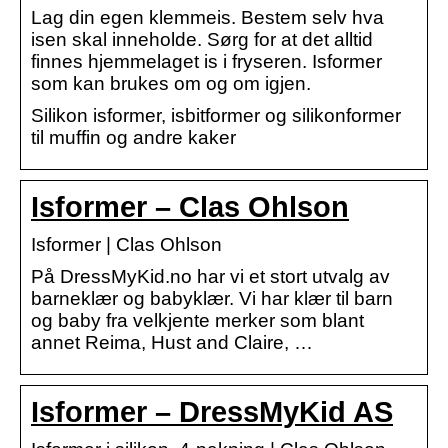
Lag din egen klemmeis. Bestem selv hva
isen skal inneholde. Sørg for at det alltid
finnes hjemmelaget is i fryseren. Isformer
som kan brukes om og om igjen.
Silikon isformer, isbitformer og silikonformer
til muffin og andre kaker
Isformer – Clas Ohlson
Isformer | Clas Ohlson
På DressMyKid.no har vi et stort utvalg av
barneklær og babyklær. Vi har klær til barn
og baby fra velkjente merker som blant
annet Reima, Hust and Claire, …
Isformer – DressMyKid AS