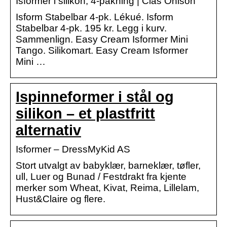
Isformer i silikon, 4-pakning | Clas Ohlson
Isform Stabelbar 4-pk. Lékué. Isform
Stabelbar 4-pk. 195 kr. Legg i kurv.
Sammenlign. Easy Cream Isformer Mini
Tango. Silikomart. Easy Cream Isformer
Mini …
Ispinneformer i stål og
silikon – et plastfritt
alternativ
Isformer – DressMyKid AS
Stort utvalgt av babyklær, barneklær, tøfler,
ull, Luer og Bunad / Festdrakt fra kjente
merker som Wheat, Kivat, Reima, Lillelam,
Hust&Claire og flere.