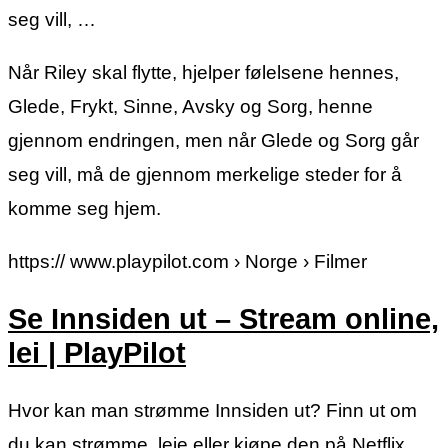
seg vill, …
Når Riley skal flytte, hjelper følelsene hennes,
Glede, Frykt, Sinne, Avsky og Sorg, henne
gjennom endringen, men når Glede og Sorg går
seg vill, må de gjennom merkelige steder for å
komme seg hjem.
https:// www.playpilot.com › Norge › Filmer
Se Innsiden ut – Stream online,
lei | PlayPilot
Hvor kan man strømme Innsiden ut? Finn ut om
du kan strømme, leie eller kjøpe den på Netflix,