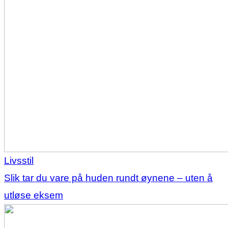
Livsstil
Slik tar du vare på huden rundt øynene – uten å
utløse eksem