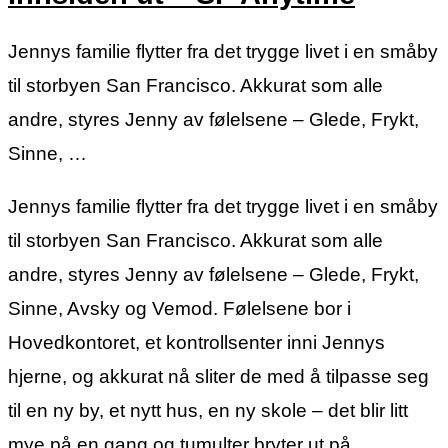
Jennys familie flytter fra det trygge livet i en småby
til storbyen San Francisco. Akkurat som alle
andre, styres Jenny av følelsene – Glede, Frykt,
Sinne, …
Jennys familie flytter fra det trygge livet i en småby
til storbyen San Francisco. Akkurat som alle
andre, styres Jenny av følelsene – Glede, Frykt,
Sinne, Avsky og Vemod. Følelsene bor i
Hovedkontoret, et kontrollsenter inni Jennys
hjerne, og akkurat nå sliter de med å tilpasse seg
til en ny by, et nytt hus, en ny skole – det blir litt
mye på en gang og tumulter bryter ut på