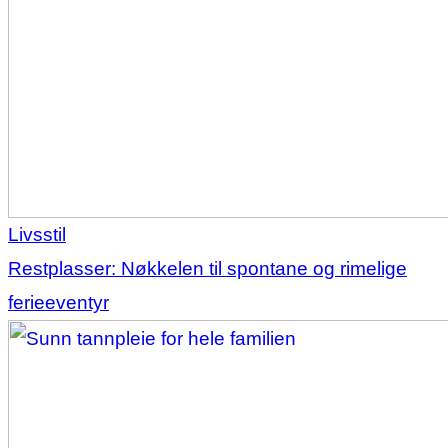
Livsstil
Restplasser: Nøkkelen til spontane og rimelige
ferieeventyr