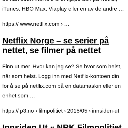
iTunes, HBO Max, Viaplay eller en av de andre …
https:// www.netflix.com › …
Netflix Norge – se serier på
nettet, se filmer på nettet
Finn ut mer. Hvor kan jeg se? Se hvor som helst,
når som helst. Logg inn med Netflix-kontoen din
for å se på netflix.com på en datamaskin eller en
enhet som …
https:// p3.no › filmpolitiet › 2015/05 › innsiden-ut
Innsiden Ut « NRK Filmpolitiet