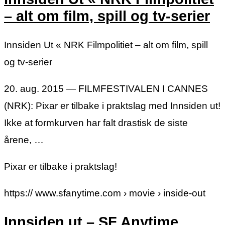
– alt om film, spill og tv-serier
Innsiden Ut « NRK Filmpolitiet – alt om film, spill
og tv-serier
20. aug. 2015 — FILMFESTIVALEN I CANNES
(NRK): Pixar er tilbake i praktslag med Innsiden ut!
Ikke at formkurven har falt drastisk de siste
årene, …
Pixar er tilbake i praktslag!
https:// www.sfanytime.com › movie › inside-out
Innsiden ut – SF Anytime