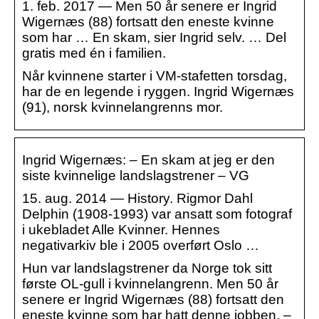
1. feb. 2017 — Men 50 år senere er Ingrid
Wigernæs (88) fortsatt den eneste kvinne
som har … En skam, sier Ingrid selv. … Del
gratis med én i familien.
Når kvinnene starter i VM-stafetten torsdag,
har de en legende i ryggen. Ingrid Wigernæs
(91), norsk kvinnelangrenns mor.
Ingrid Wigernæs: – En skam at jeg er den
siste kvinnelige landslagstrener – VG
15. aug. 2014 — History. Rigmor Dahl
Delphin (1908-1993) var ansatt som fotograf
i ukebladet Alle Kvinner. Hennes
negativarkiv ble i 2005 overført Oslo …
Hun var landslagstrener da Norge tok sitt
første OL-gull i kvinnelangrenn. Men 50 år
senere er Ingrid Wigernæs (88) fortsatt den
eneste kvinne som har hatt denne jobben. –