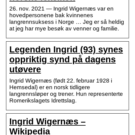
26. nov. 2021 — Ingrid Wigernæs var en
hovedpersonene bak kvinnenes
langrennsuksess i Norge … Jeg er så heldig
at jeg har mye besøk av venner og familie.
Legenden Ingrid (93) synes
oppriktig synd på dagens
utøvere
Ingrid Wigernæs (født 22. februar 1928 i
Hemsedal) er en norsk tidligere
langrennsløper og trener. Hun representerte
Romerikslagets Idrettslag.
Ingrid Wigernæs –
Wikipedia