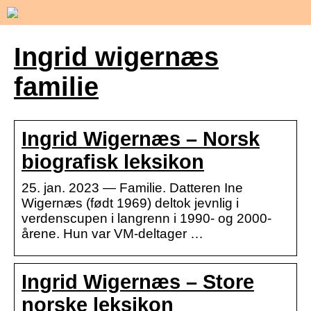
Ingrid wigernæs
familie
Ingrid Wigernæs – Norsk
biografisk leksikon
25. jan. 2023 — Familie. Datteren Ine
Wigernæs (født 1969) deltok jevnlig i
verdenscupen i langrenn i 1990- og 2000-
årene. Hun var VM-deltager …
Ingrid Wigernæs – Store
norske leksikon