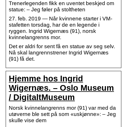
Trenerlegenden fikk en uventet beskjed om
statue: – Jeg føler på stoltheten
27. feb. 2019 — Når kvinnene starter i VM-
stafetten torsdag, har de en legende i
ryggen. Ingrid Wigernæs (91), norsk
kvinnelangrenns mor.
Det er aldri for sent få en statue av seg selv.
Nå skal langrennstrener Ingrid Wigernæs
(91) få det.
Hjemme hos Ingrid
Wigernæs. – Oslo Museum
/ DigitaltMuseum
Norsk kvinnelangrenns mor (91) var med da
utøverne ble sett på som «uskjønne»: – Jeg
skulle vise dem