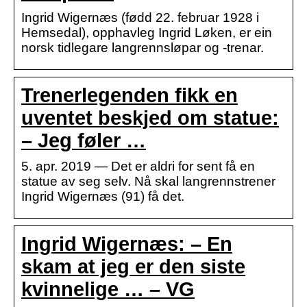
Ingrid Wigernæs (fødd 22. februar 1928 i
Hemsedal), opphavleg Ingrid Løken, er ein
norsk tidlegare langrennsløpar og -trenar.
Trenerlegenden fikk en
uventet beskjed om statue:
– Jeg føler …
5. apr. 2019 — Det er aldri for sent få en
statue av seg selv. Nå skal langrennstrener
Ingrid Wigernæs (91) få det.
Ingrid Wigernæs: – En
skam at jeg er den siste
kvinnelige … – VG