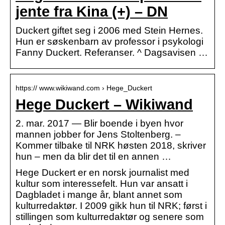
jente fra Kina (+) – DN
Duckert giftet seg i 2006 med Stein Hernes.
Hun er søskenbarn av professor i psykologi
Fanny Duckert. Referanser. ^ Dagsavisen …
https:// www.wikiwand.com › Hege_Duckert
Hege Duckert – Wikiwand
2. mar. 2017 — Blir boende i byen hvor
mannen jobber for Jens Stoltenberg. –
Kommer tilbake til NRK høsten 2018, skriver
hun – men da blir det til en annen …
Hege Duckert er en norsk journalist med
kultur som interessefelt. Hun var ansatt i
Dagbladet i mange år, blant annet som
kulturredaktør. I 2009 gikk hun til NRK; først i
stillingen som kulturredaktør og senere som