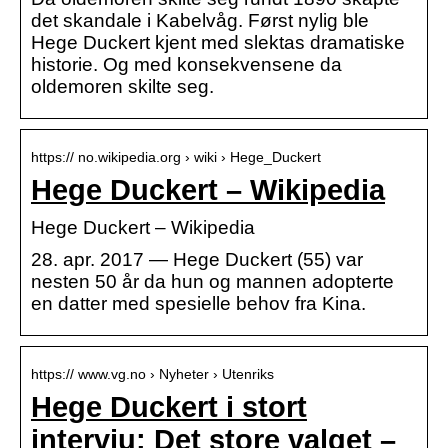
det skandale i Kabelvåg. Først nylig ble
Hege Duckert kjent med slektas dramatiske
historie. Og med konsekvensene da
oldemoren skilte seg.
https:// no.wikipedia.org › wiki › Hege_Duckert
Hege Duckert – Wikipedia
Hege Duckert – Wikipedia
28. apr. 2017 — Hege Duckert (55) var
nesten 50 år da hun og mannen adopterte
en datter med spesielle behov fra Kina.
https:// www.vg.no › Nyheter › Utenriks
Hege Duckert i stort
intervju: Det store valget –