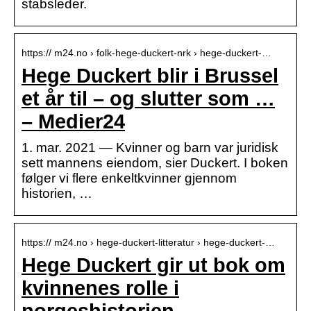
stabsleder.
https:// m24.no › folk-hege-duckert-nrk › hege-duckert-…
Hege Duckert blir i Brussel
et år til – og slutter som …
– Medier24
1. mar. 2021 — Kvinner og barn var juridisk
sett mannens eiendom, sier Duckert. I boken
følger vi flere enkeltkvinner gjennom
historien, …
https:// m24.no › hege-duckert-litteratur › hege-duckert-…
Hege Duckert gir ut bok om
kvinnenes rolle i
norgeshistorien