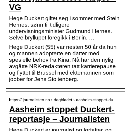
VG
Hege Duckert giftet seg i sommer med Stein
Hernes, sønn til tidligere
undervisningsminister Gudmund Hernes.
Selve bryllupet foregikk i Berlin, …
Hege Duckert (55) var nesten 50 år da hun
og mannen adopterte en datter med
spesielle behov fra Kina. Nå har den nylig
avgåtte NRK-redaktøren tatt karrierepause
og flyttet til Brussel med ektemannen som
jobber for Jens Stoltenberg.
https:// journalisten.no › dagbladet › aasheim-stoppet-du…
Aasheim stoppet Duckert-
reportasje – Journalisten
Hege Duckert er journalist og forfatter, og