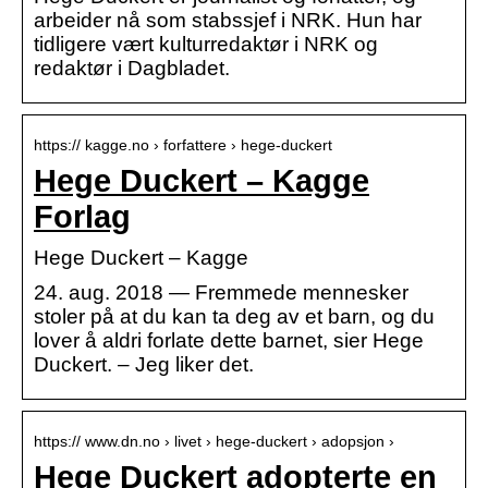
arbeider nå som stabssjef i NRK. Hun har
tidligere vært kulturredaktør i NRK og
redaktør i Dagbladet.
https:// kagge.no › forfattere › hege-duckert
Hege Duckert – Kagge
Forlag
Hege Duckert – Kagge
24. aug. 2018 — Fremmede mennesker
stoler på at du kan ta deg av et barn, og du
lover å aldri forlate dette barnet, sier Hege
Duckert. – Jeg liker det.
https:// www.dn.no › livet › hege-duckert › adopsjon ›
Hege Duckert adopterte en