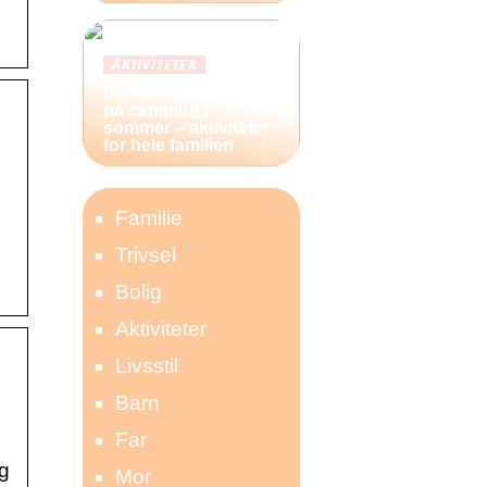
AKTIVITETER
Derfor bør du reise
på camping i
sommer – aktiviteter
for hele familien
Familie
Trivsel
Bolig
Aktiviteter
Livsstil
Barn
Far
ng
Mor