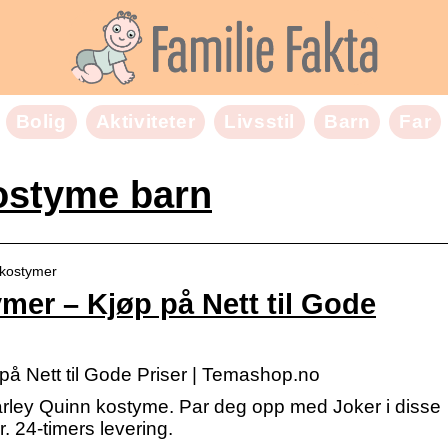
Bolig
Aktiviteter
Livsstil
Barn
Far
ostyme barn
tkostymer
mer – Kjøp på Nett til Gode
på Nett til Gode Priser | Temashop.no
Harley Quinn kostyme. Par deg opp med Joker i disse
. 24-timers levering.