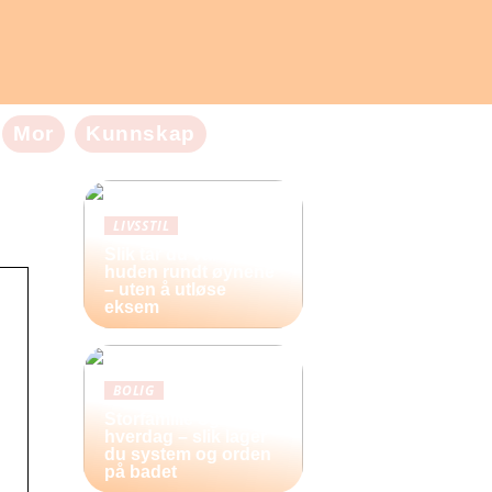
Mor
Kunnskap
LIVSSTIL
Slik tar du vare på
huden rundt øynene
– uten å utløse
eksem
BOLIG
Storfamilie og
hverdag – slik lager
du system og orden
på badet