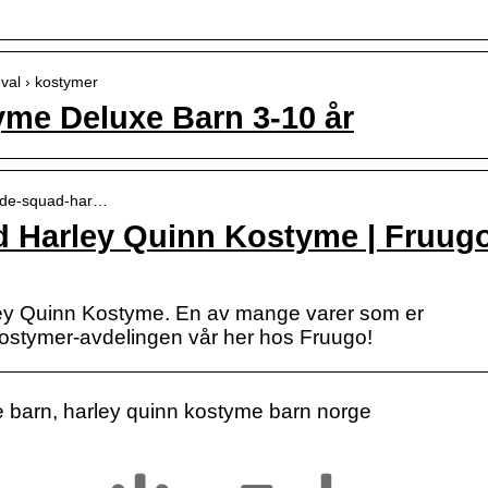
val › kostymer
yme Deluxe Barn 3-10 år
cide-squad-har…
d Harley Quinn Kostyme | Fruug
ey Quinn Kostyme. En av mange varer som er
og kostymer-avdelingen vår her hos Fruugo!
 barn, harley quinn kostyme barn norge