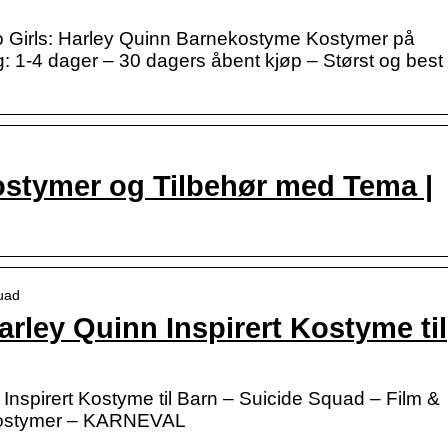
o Girls: Harley Quinn Barnekostyme Kostymer på
: 1-4 dager – 30 dagers åbent kjøp – Størst og best
ostymer og Tilbehør med Tema |
quad
arley Quinn Inspirert Kostyme til
Inspirert Kostyme til Barn – Suicide Squad – Film &
Kostymer – KARNEVAL