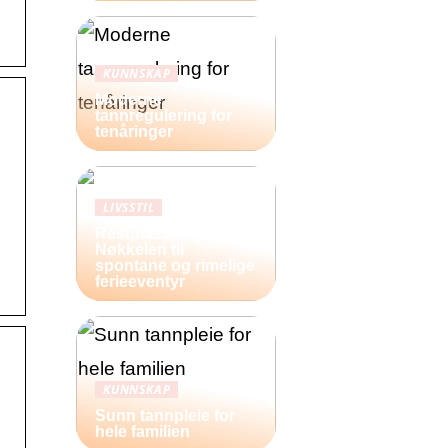
KUNNSKAP
Moderne
tannregulering for
tenåringer
LIVSSTIL
Restplasser:
Nøkkelen til
spontane og rimelige
ferieeventyr
KUNNSKAP
Sunn tannpleie for
hele familien