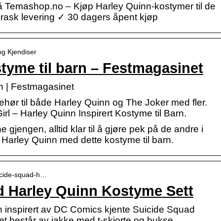
 Temashop.no – Kjøp Harley Quinn-kostymer til de
nrask levering ✓ 30 dagers åpent kjøp
og Kjendiser
tyme til barn – Festmagasinet
n | Festmagasinet
ehør til både Harley Quinn og The Joker med fler.
rl – Harley Quinn Inspirert Kostyme til Barn.
 gjengen, alltid klar til å gjøre pek på de andre i
Harley Quinn med dette kostyme til barn.
icide-squad-h…
d Harley Quinn Kostyme Sett
n inspirert av DC Comics kjente Suicide Squad
t består av jakke med t-skjorte og bukse.