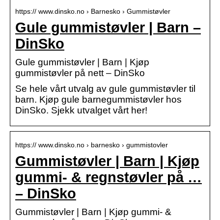
https:// www.dinsko.no › Barnesko › Gummistøvler
Gule gummistøvler | Barn –
DinSko
Gule gummistøvler | Barn | Kjøp
gummistøvler på nett – DinSko
Se hele vårt utvalg av gule gummistøvler til
barn. Kjøp gule barnegummistøvler hos
DinSko. Sjekk utvalget vårt her!
https:// www.dinsko.no › barnesko › gummistovler
Gummistøvler | Barn | Kjøp
gummi- & regnstøvler på …
– DinSko
Gummistøvler | Barn | Kjøp gummi- &