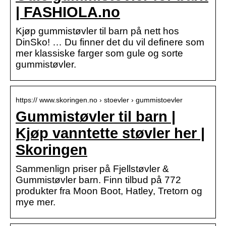
| FASHIOLA.no
Kjøp gummistøvler til barn på nett hos
DinSko! … Du finner det du vil definere som
mer klassiske farger som gule og sorte
gummistøvler.
https:// www.skoringen.no › stoevler › gummistoevler
Gummistøvler til barn |
Kjøp vanntette støvler her |
Skoringen
Sammenlign priser på Fjellstøvler &
Gummistøvler barn. Finn tilbud på 772
produkter fra Moon Boot, Hatley, Tretorn og
mye mer.