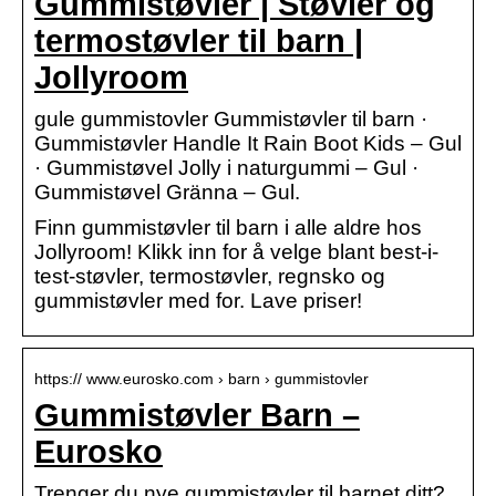
Gummistøvler | Støvler og
termostøvler til barn |
Jollyroom
gule gummistovler Gummistøvler til barn ·
Gummistøvler Handle It Rain Boot Kids – Gul
· Gummistøvel Jolly i naturgummi – Gul ·
Gummistøvel Gränna – Gul.
Finn gummistøvler til barn i alle aldre hos
Jollyroom! Klikk inn for å velge blant best-i-
test-støvler, termostøvler, regnsko og
gummistøvler med for. Lave priser!
https:// www.eurosko.com › barn › gummistovler
Gummistøvler Barn –
Eurosko
Trenger du nye gummistøvler til barnet ditt?