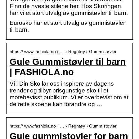
Finn de nyeste stilene her. Hos Skoringen
har vi et stort utvalg av gummistøvler til barn.
Eurosko har et stort utvalg av gummistøvler
til barn.
https:// www.fashiola.no › … › Regntøy › Gummistøvler
Gule Gummistøvler til barn
| FASHIOLA.no
Vi i Din Sko lar oss inspirere av dagens
trender og tilbyr prisgunstige sko til et
motebevisst publikum. Vi er overbevist om at
de rette skoene kan forandre og …
https:// www.fashiola.no › … › Regntøy › Gummistøvler
Gule gummistovler for barn