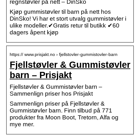
regnstøvler på nett – DinSko
Kjøp gummistøvler til barn på nett hos
DinSko! Vi har et stort utvalg gummistøvler i
ulike modeller.✔Gratis retur til butikk ✔60
dagers åpent kjøp
https:// www.prisjakt.no › fjellstovler-gummistovler-barn
Fjellstøvler & Gummistøvler
barn – Prisjakt
Fjellstøvler & Gummistøvler barn –
Sammenlign priser hos Prisjakt
Sammenlign priser på Fjellstøvler &
Gummistøvler barn. Finn tilbud på 771
produkter fra Moon Boot, Tretorn, Alfa og
mye mer.