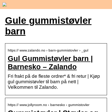
Gule gummistøvler
barn
https:// www.zalando.no › barn-gummistovler › _gul
Gul Gummistøvler barn |
Barnesko – Zalando
Fri frakt på de fleste ordrer* & fri retur | Kjøp
gul gummistøvler til barn på nett |
Velkommen til Zalando.
https:// www.jollyroom.no › barnesko › gummistovler