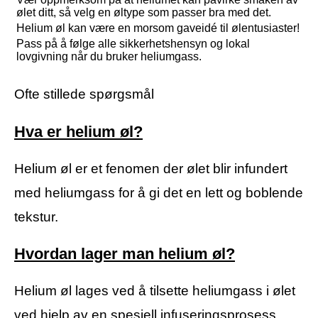
ølet ditt, så velg en øltype som passer bra med det.
Helium øl kan være en morsom gaveidé til ølentusiaster!
Pass på å følge alle sikkerhetshensyn og lokal
lovgivning når du bruker heliumgass.
Ofte stillede spørgsmål
Hva er helium øl?
Helium øl er et fenomen der ølet blir infundert
med heliumgass for å gi det en lett og boblende
tekstur.
Hvordan lager man helium øl?
Helium øl lages ved å tilsette heliumgass i ølet
ved hjelp av en spesiell infuseringsprosess.