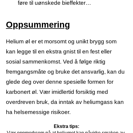
føre til uønskede bieffekter…
Oppsummering
Helium øl er et morsomt og unikt brygg som
kan legge til en ekstra gnist til en fest eller
sosial sammenkomst. Ved å følge riktig
fremgangsmåte og bruke det ansvarlig, kan du
glede deg over denne spesielle formen for
karbonert øl. Vær imidlertid forsiktig med
overdreven bruk, da inntak av heliumgass kan
ha helsemessige risikoer.
Ekstra tips:
Vær oppmerksom på at heliumet kan påvirke smaken av