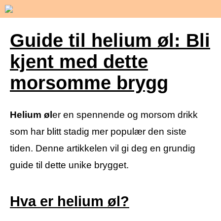
Guide til helium øl: Bli
kjent med dette
morsomme brygg
Helium øl
er en spennende og morsom drikk
som har blitt stadig mer populær den siste
tiden. Denne artikkelen vil gi deg en grundig
guide til dette unike brygget.
Hva er helium øl?