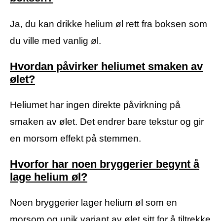
Ja, du kan drikke helium øl rett fra boksen som
du ville med vanlig øl.
Hvordan påvirker heliumet smaken av
ølet?
Heliumet har ingen direkte påvirkning på
smaken av ølet. Det endrer bare tekstur og gir
en morsom effekt på stemmen.
Hvorfor har noen bryggerier begynt å
lage helium øl?
Noen bryggerier lager helium øl som en
morsom og unik variant av ølet sitt for å tiltrekke