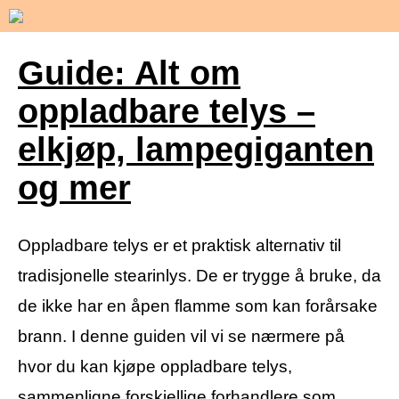
Guide: Alt om
oppladbare telys –
elkjøp, lampegiganten
og mer
Oppladbare telys er et praktisk alternativ til
tradisjonelle stearinlys. De er trygge å bruke, da
de ikke har en åpen flamme som kan forårsake
brann. I denne guiden vil vi se nærmere på
hvor du kan kjøpe oppladbare telys,
sammenligne forskjellige forhandlere som