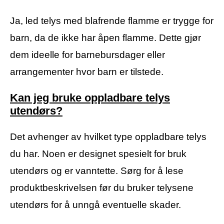
Ja, led telys med blafrende flamme er trygge for
barn, da de ikke har åpen flamme. Dette gjør
dem ideelle for barnebursdager eller
arrangementer hvor barn er tilstede.
Kan jeg bruke oppladbare telys
utendørs?
Det avhenger av hvilket type oppladbare telys
du har. Noen er designet spesielt for bruk
utendørs og er vanntette. Sørg for å lese
produktbeskrivelsen før du bruker telysene
utendørs for å unngå eventuelle skader.