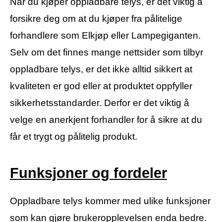
Når du kjøper oppladbare telys, er det viktig å
forsikre deg om at du kjøper fra pålitelige
forhandlere som Elkjøp eller Lampegiganten.
Selv om det finnes mange nettsider som tilbyr
oppladbare telys, er det ikke alltid sikkert at
kvaliteten er god eller at produktet oppfyller
sikkerhetsstandarder. Derfor er det viktig å
velge en anerkjent forhandler for å sikre at du
får et trygt og pålitelig produkt.
Funksjoner og fordeler
Oppladbare telys kommer med ulike funksjoner
som kan gjøre brukeropplevelsen enda bedre.