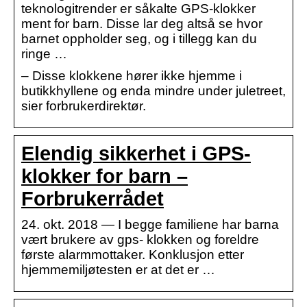
teknologitrender er såkalte GPS-klokker
ment for barn. Disse lar deg altså se hvor
barnet oppholder seg, og i tillegg kan du
ringe …
– Disse klokkene hører ikke hjemme i
butikkhyllene og enda mindre under juletreet,
sier forbrukerdirektør.
Elendig sikkerhet i GPS-
klokker for barn –
Forbrukerrådet
24. okt. 2018 — I begge familiene har barna
vært brukere av gps- klokken og foreldre
første alarmmottaker. Konklusjon etter
hjemmemiljøtesten er at det er …