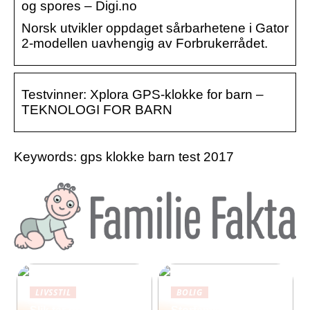
og spores – Digi.no
Norsk utvikler oppdaget sårbarhetene i Gator
2-modellen uavhengig av Forbrukerrådet.
Testvinner: Xplora GPS-klokke for barn –
TEKNOLOGI FOR BARN
Keywords: gps klokke barn test 2017
LIVSSTIL
BOLIG