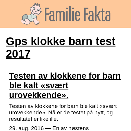
Gps klokke barn test
2017
Testen av klokkene for barn
ble kalt «svært
urovekkende».
Testen av klokkene for barn ble kalt «svært
urovekkende». Nå er de testet på nytt, og
resultatet er like ille.
29. aug. 2016 — En av høstens