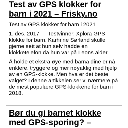
Test av GPS klokker for
barn i 2021 – Frisky.no
Test av GPS klokker for barn i 2021
1. des. 2017 — Testvinner: Xplora GPS-
klokke for barn. Karhrine Sørland skulle
gjerne sett at hun selv hadde en
klokketelefon da hun var på Leons alder.
Å holde et ekstra øye med barna dine er nå
enklere, tryggere og mer nøyaktig med hjelp
av en GPS-klokke. Men hva er det beste
valget? I denne artikkelen ser vi nærmere på
de mest populære GPS-klokkene for barn i
2018.
Bør du gi barnet klokke
med GPS-sporing? –