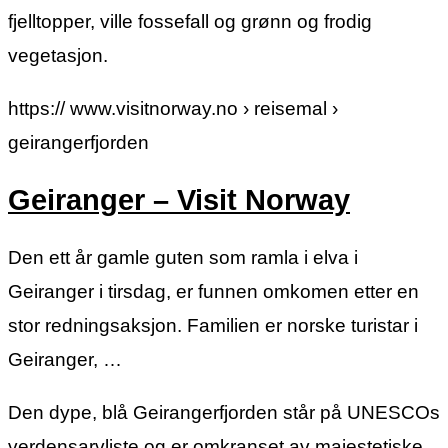
fjelltopper, ville fossefall og grønn og frodig
vegetasjon.
https:// www.visitnorway.no › reisemal ›
geirangerfjorden
Geiranger – Visit Norway
Den ett år gamle guten som ramla i elva i
Geiranger i tirsdag, er funnen omkomen etter en
stor redningsaksjon. Familien er norske turistar i
Geiranger, …
Den dype, blå Geirangerfjorden står på UNESCOs
verdensarvliste og er omkranset av majestetiske