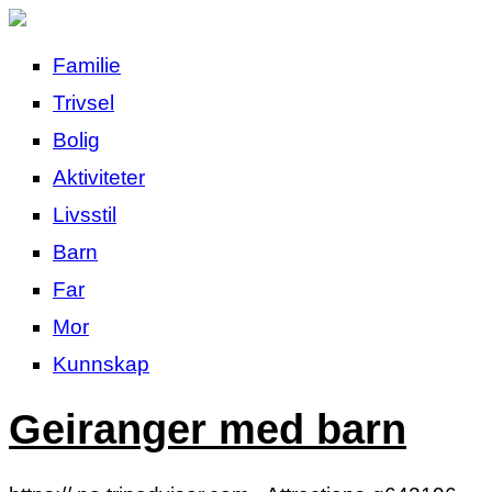
Familie
Trivsel
Bolig
Aktiviteter
Livsstil
Barn
Far
Mor
Kunnskap
Geiranger med barn