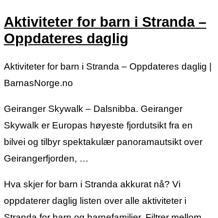
Aktiviteter for barn i Stranda –
Oppdateres daglig
Aktiviteter for barn i Stranda – Oppdateres daglig |
BarnasNorge.no
Geiranger Skywalk – Dalsnibba. Geiranger
Skywalk er Europas høyeste fjordutsikt fra en
bilvei og tilbyr spektakulær panoramautsikt over
Geirangerfjorden, …
Hva skjer for barn i Stranda akkurat nå? Vi
oppdaterer daglig listen over alle aktiviteter i
Stranda for barn og barnefamilier. Filtrer mellom