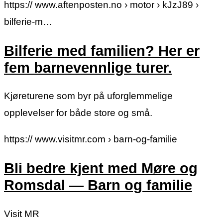
https:// www.aftenposten.no › motor › kJzJ89 ›
bilferie-m…
Bilferie med familien? Her er
fem barnevennlige turer.
Kjøreturene som byr på uforglemmelige
opplevelser for både store og små.
https:// www.visitmr.com › barn-og-familie
Bli bedre kjent med Møre og
Romsdal — Barn og familie
Visit MR