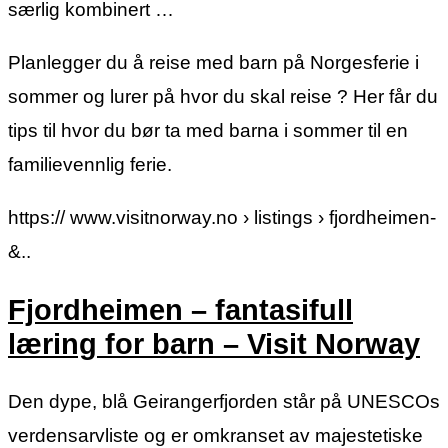
særlig kombinert …
Planlegger du å reise med barn på Norgesferie i
sommer og lurer på hvor du skal reise ? Her får du
tips til hvor du bør ta med barna i sommer til en
familievennlig ferie.
https:// www.visitnorway.no › listings › fjordheimen-
&..
Fjordheimen – fantasifull
læring for barn – Visit Norway
Den dype, blå Geirangerfjorden står på UNESCOs
verdensarvliste og er omkranset av majestetiske