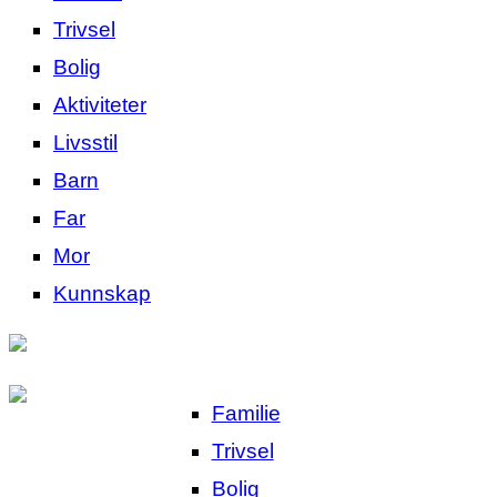
Trivsel
Bolig
Aktiviteter
Livsstil
Barn
Far
Mor
Kunnskap
Familie
Trivsel
Bolig