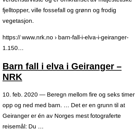
fjelltopper, ville fossefall og grønn og frodig
vegetasjon.
https:// www.nrk.no › barn-fall-i-elva-i-geiranger-
1.150…
Barn fall i elva i Geiranger –
NRK
10. feb. 2020 — Beregn mellom fire og seks timer
opp og ned med barn. … Det er en grunn til at
Geiranger er én av Norges mest fotograferte
reisemål: Du …