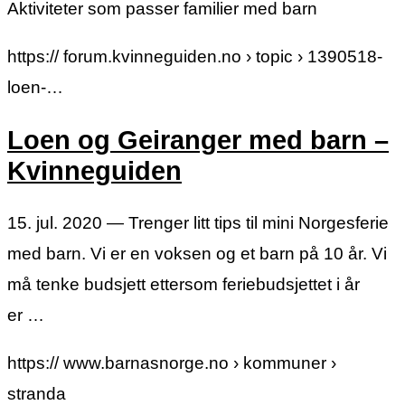
Aktiviteter som passer familier med barn
https:// forum.kvinneguiden.no › topic › 1390518-
loen-…
Loen og Geiranger med barn –
Kvinneguiden
15. jul. 2020 — Trenger litt tips til mini Norgesferie
med barn. Vi er en voksen og et barn på 10 år. Vi
må tenke budsjett ettersom feriebudsjettet i år
er …
https:// www.barnasnorge.no › kommuner ›
stranda