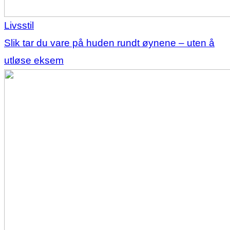
Livsstil
Slik tar du vare på huden rundt øynene – uten å
utløse eksem