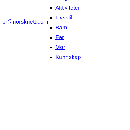
Aktiviteter
Livsstil
pr@norsknett.com
Barn
Far
Mor
Kunnskap