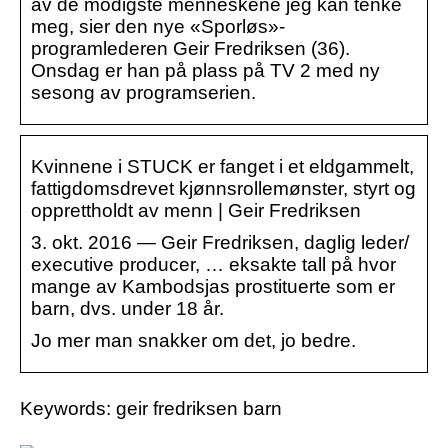
av de modigste menneskene jeg kan tenke
meg, sier den nye «Sporløs»-
programlederen Geir Fredriksen (36).
Onsdag er han på plass på TV 2 med ny
sesong av programserien.
Kvinnene i STUCK er fanget i et eldgammelt,
fattigdomsdrevet kjønnsrollemønster, styrt og
opprettholdt av menn | Geir Fredriksen
3. okt. 2016 — Geir Fredriksen, daglig leder/
executive producer, … eksakte tall på hvor
mange av Kambodsjas prostituerte som er
barn, dvs. under 18 år.
Jo mer man snakker om det, jo bedre.
Keywords: geir fredriksen barn