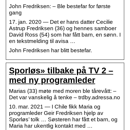
John Fredriksen: – Ble bestefar for første
gang
17. jan. 2020 — Det er hans datter Cecilie
Astrup Fredriksen (36) og hennes samboer
David Ross (54) som har fått barn, en sønn. I
en tekstmelding til avisa …
John Fredriksen har blitt bestefar.
Sporløs» tilbake på TV 2 –
med ny programleder
Marias (33) møte med moren ble tårevått: –
Det var vanskelig å tenke – trdby.adressa.no
10. mar. 2021 — I Chile fikk Maria og
programleder Geir Fredriksen hjelp av
Sporløs’ tolk … Søsteren har fått et barn, og
Maria har ukentlig kontakt med …