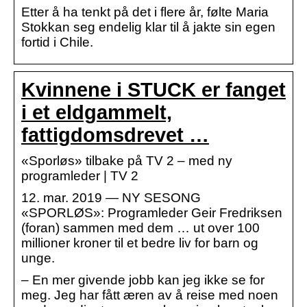
Etter å ha tenkt på det i flere år, følte Maria
Stokkan seg endelig klar til å jakte sin egen
fortid i Chile.
Kvinnene i STUCK er fanget
i et eldgammelt,
fattigdomsdrevet …
«Sporløs» tilbake på TV 2 – med ny
programleder | TV 2
12. mar. 2019 — NY SESONG
«SPORLØS»: Programleder Geir Fredriksen
(foran) sammen med dem … ut over 100
millioner kroner til et bedre liv for barn og
unge.
– En mer givende jobb kan jeg ikke se for
meg. Jeg har fått æren av å reise med noen