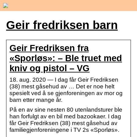
Geir fredriksen barn
Geir Fredriksen fra
«Sporløs»: – Ble truet med
kniv og pistol – VG
18. aug. 2020 — I dag får Geir Fredriksen
(38) mest gåsehud av … Det er noe helt
spesielt ved å se gjenforeningen av mor og
barn etter mange år.
På en av sine nesten 80 utenlandsturer ble
han forfulgt av en bil med bazookaer. I dag
får Geir Fredriksen (38) mest gåsehud av
familiegjenforeningene i TV 2s «Sporløs».