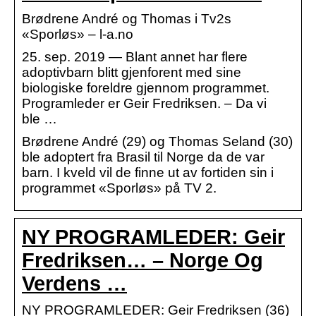
Brødrene André og Thomas i Tv2s
«Sporløs» – l-a.no
25. sep. 2019 — Blant annet har flere
adoptivbarn blitt gjenforent med sine
biologiske foreldre gjennom programmet.
Programleder er Geir Fredriksen. – Da vi
ble …
Brødrene André (29) og Thomas Seland (30)
ble adoptert fra Brasil til Norge da de var
barn. I kveld vil de finne ut av fortiden sin i
programmet «Sporløs» på TV 2.
NY PROGRAMLEDER: Geir
Fredriksen… – Norge Og
Verdens …
NY PROGRAMLEDER: Geir Fredriksen (36)