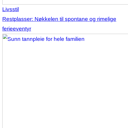
Livsstil
Restplasser: Nøkkelen til spontane og rimelige
ferieeventyr