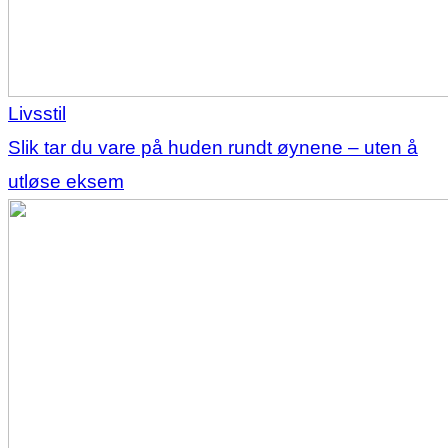
Livsstil
Slik tar du vare på huden rundt øynene – uten å
utløse eksem