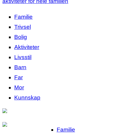
aktiviteter for hele familien
Familie
Trivsel
Bolig
Aktiviteter
Livsstil
Barn
Far
Mor
Kunnskap
Familie