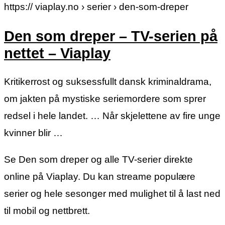
https:// viaplay.no › serier › den-som-dreper
Den som dreper – TV-serien på
nettet – Viaplay
Kritikerrost og suksessfullt dansk kriminaldrama,
om jakten på mystiske seriemordere som sprer
redsel i hele landet. … Når skjelettene av fire unge
kvinner blir …
Se Den som dreper og alle TV-serier direkte
online på Viaplay. Du kan streame populære
serier og hele sesonger med mulighet til å last ned
til mobil og nettbrett.