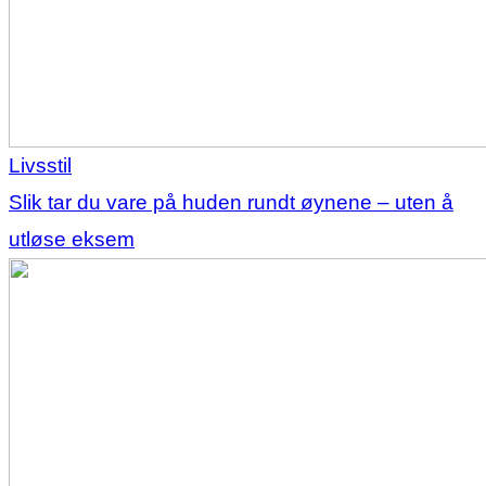
Livsstil
Slik tar du vare på huden rundt øynene – uten å
utløse eksem