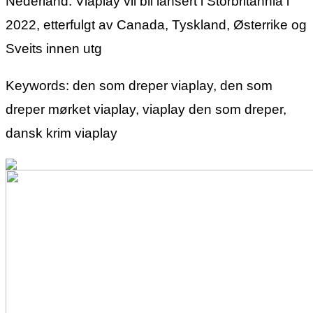
Nederland. Viaplay vil bli lansert i Storbritannia i
2022, etterfulgt av Canada, Tyskland, Østerrike og
Sveits innen utg
Keywords: den som dreper viaplay, den som
dreper mørket viaplay, viaplay den som dreper,
dansk krim viaplay