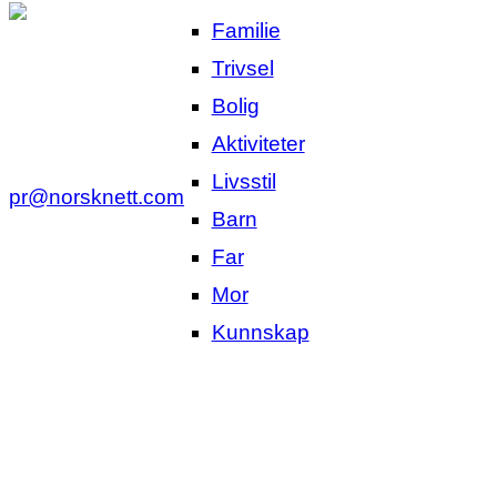
Familie
Trivsel
Bolig
Aktiviteter
Livsstil
pr@norsknett.com
Barn
Far
Mor
Kunnskap