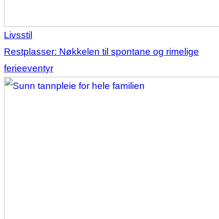
Livsstil
Restplasser: Nøkkelen til spontane og rimelige
ferieeventyr