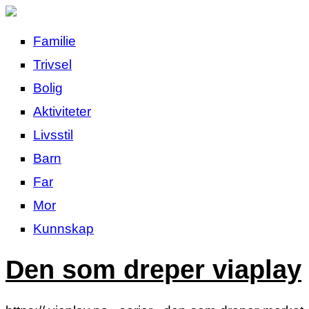
Familie
Trivsel
Bolig
Aktiviteter
Livsstil
Barn
Far
Mor
Kunnskap
Den som dreper viaplay