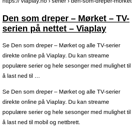
https:// viaplay.no › serier › den-som-dreper-morket
Den som dreper – Mørket – TV-
serien på nettet – Viaplay
Se Den som dreper – Mørket og alle TV-serier
direkte online på Viaplay. Du kan streame
populære serier og hele sesonger med mulighet til
å last ned til …
Se Den som dreper – Mørket og alle TV-serier
direkte online på Viaplay. Du kan streame
populære serier og hele sesonger med mulighet til
å last ned til mobil og nettbrett.