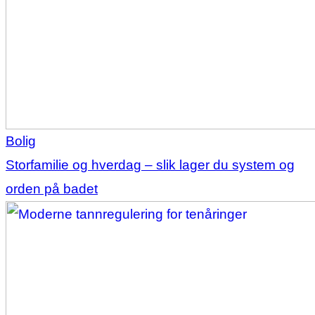
Bolig
Storfamilie og hverdag – slik lager du system og
orden på badet