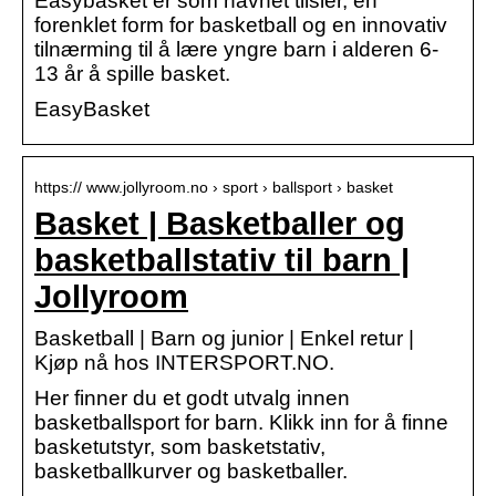
Easybasket er som navnet tilsier, en
forenklet form for basketball og en innovativ
tilnærming til å lære yngre barn i alderen 6-
13 år å spille basket.
EasyBasket
https:// www.jollyroom.no › sport › ballsport › basket
Basket | Basketballer og
basketballstativ til barn |
Jollyroom
Basketball | Barn og junior | Enkel retur |
Kjøp nå hos INTERSPORT.NO.
Her finner du et godt utvalg innen
basketballsport for barn. Klikk inn for å finne
basketutstyr, som basketstativ,
basketballkurver og basketballer.