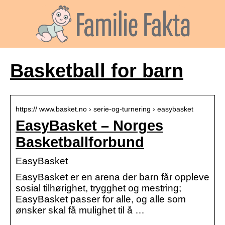
Basketball for barn
https:// www.basket.no › serie-og-turnering › easybasket
EasyBasket – Norges
Basketballforbund
EasyBasket
EasyBasket er en arena der barn får oppleve
sosial tilhørighet, trygghet og mestring;
EasyBasket passer for alle, og alle som
ønsker skal få mulighet til å …