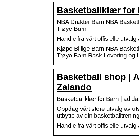
Basketballklær for
NBA Drakter Barn|NBA Basketba
Trøye Barn
Handle fra vårt offisielle utva
Kjøpe Billige Barn NBA Basketb
Trøye Barn Rask Levering og L
Basketball shop | A
Zalando
Basketballklær for Barn | adid
Oppdag vårt store utvalg av uts
utbytte av din basketballtrening 
Handle fra vårt offisielle utva