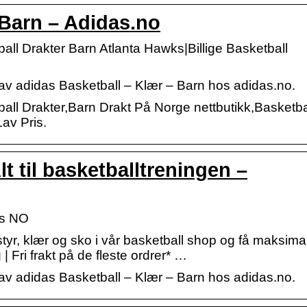
 Barn – Adidas.no
ll Drakter Barn Atlanta Hawks|Billige Basketball
lg av adidas Basketball – Klær – Barn hos adidas.no.
all Drakter,Barn Drakt På Norge nettbutikk,Basketba
av Pris.
lt til basketballtreningen –
as NO
tyr, klær og sko i vår basketball shop og få maksimal
| Fri frakt på de fleste ordrer* …
lg av adidas Basketball – Klær – Barn hos adidas.no.