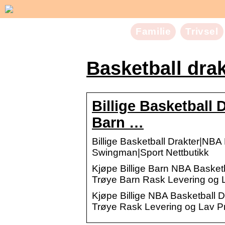
Familie
Trivsel
Basketball dra
Billige Basketball 
Barn …
Billige Basketball Drakter|NBA
Swingman|Sport Nettbutikk
Kjøpe Billige Barn NBA Basketb
Trøye Barn Rask Levering og L
Kjøpe Billige NBA Basketball D
Trøye Rask Levering og Lav Pr