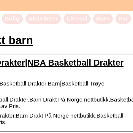
Bolig
Aktiviteter
Livsstil
Barn
Far
kt barn
Drakter|NBA Basketball Drakter
 Basketball Drakter Barn|Basketball Trøye
all Drakter,Barn Drakt På Norge nettbutikk,Basketba
av Pris.
rakter,Barn Drakt På Norge nettbutikk,Basketball
is.