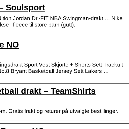
 – Soulsport
dition Jordan Dri-FIT NBA Swingman-drakt … Nike
e i fleece til store barn (gutt).
ke NO
ingsdrakt Sport Vest Skjorte + Shorts Sett Trackuit
o.8 Bryant Basketball Jersey Sett Lakers …
tball drakt – TeamShirts
 Gratis frakt og returer på utvalgte bestillinger.