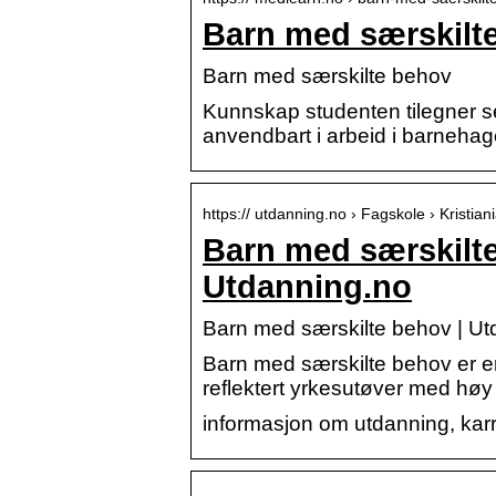
Barn med særskilt
Barn med særskilte behov
Kunnskap studenten tilegner se
anvendbart i arbeid i barneha
https:// utdanning.no › Fagskole › Kristian
Barn med særskilt
Utdanning.no
Barn med særskilte behov | Ut
Barn med særskilte behov er e
reflektert yrkesutøver med høy
informasjon om utdanning, karri