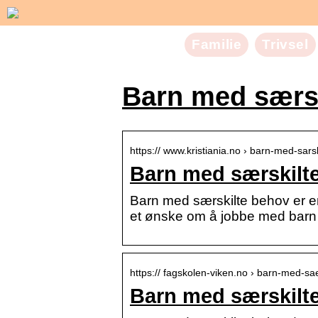
Familie
Trivsel
Barn med særs
https:// www.kristiania.no › barn-med-sars
Barn med særskilte
Barn med særskilte behov er e
et ønske om å jobbe med barn s
https:// fagskolen-viken.no › barn-med-sa
Barn med særskilt