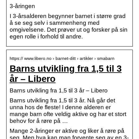
3-åringen
I 3-årsalderen begynner barnet i større grad
å se seg selv i sammenheng med
omgivelsene. Det prøver ut og forsker på sin
egen rolle i forhold til andre.
https:// www.libero.no › barnet-ditt › artikler › smabarn
Barns utvikling fra 1,5 til 3
år – Libero
Barns utvikling fra 1,5 til 3 år – Libero
Barns utvikling fra 1,5 til 3 år. Nå går det
unna hos de fleste! I denne alderen er
mange barn ofte veldig aktive og har et stort
behov for å røre på …
Mange 2-åringer er aktive og liker å røre på
seg. Men hva kan man forvente seg av en 3-