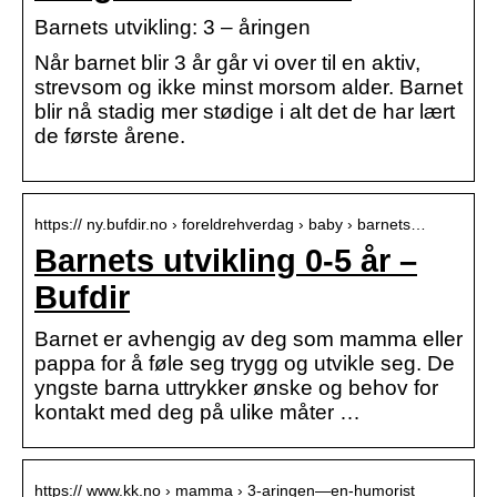
Barnets utvikling: 3 – åringen
Når barnet blir 3 år går vi over til en aktiv,
strevsom og ikke minst morsom alder. Barnet
blir nå stadig mer stødige i alt det de har lært
de første årene.
https:// ny.bufdir.no › foreldrehverdag › baby › barnets…
Barnets utvikling 0-5 år –
Bufdir
Barnet er avhengig av deg som mamma eller
pappa for å føle seg trygg og utvikle seg. De
yngste barna uttrykker ønske og behov for
kontakt med deg på ulike måter …
https:// www.kk.no › mamma › 3-aringen—en-humorist