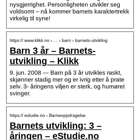
nysgjerrighet. Personligheten utvikler seg
voldsomt – nå kommer barnets karaktertrekk
virkelig til syne!
https:// www.klikk.no › … › barn › barnets-utvikling
Barn 3 år – Barnets-
utvikling – Klikk
9. jun. 2008 — Barn på 3 år utvikles raskt,
skjønner stadig mer og er ivrig etter å prate
selv. 3- åringens viljen er sterk, og humøret
svinger.
https:// estudie.no › Barneoppdragelse
Barnets utvikling: 3 –
åringen – eStudie.no